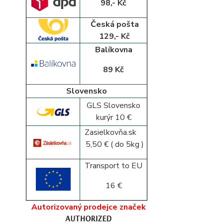
98,- Kč
Česká pošta
129,- Kč
Balíkovna
89 Kč
Slovensko
GLS Slovensko
kurýr 10 €
Zasielkovňa.sk
5,50 € ( do 5kg )
Transport to EU
16 €
Autorizovaný prodejce značek