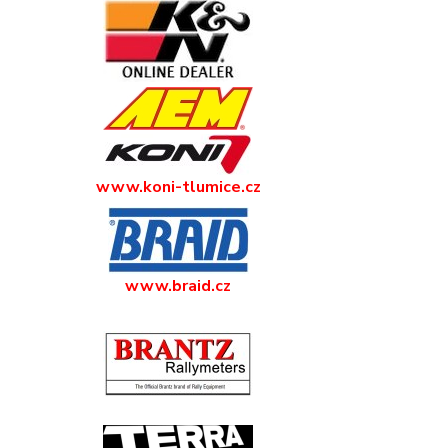
www.koni-tlumice.cz
www.braid.cz