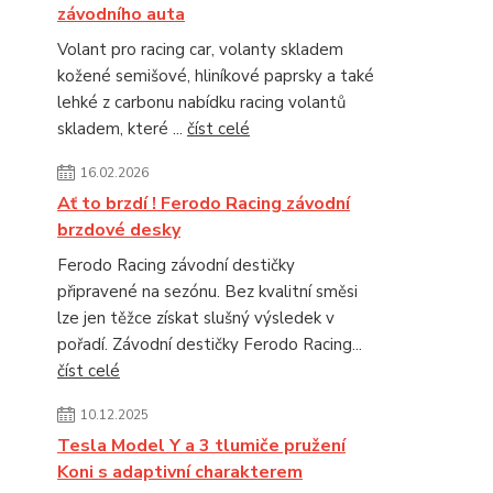
závodního auta
Volant pro racing car, volanty skladem
kožené semišové, hliníkové paprsky a také
lehké z carbonu nabídku racing volantů
skladem, které ...
číst celé
16.02.2026
Ať to brzdí ! Ferodo Racing závodní
brzdové desky
Ferodo Racing závodní destičky
připravené na sezónu. Bez kvalitní směsi
lze jen těžce získat slušný výsledek v
pořadí. Závodní destičky Ferodo Racing...
číst celé
10.12.2025
Tesla Model Y a 3 tlumiče pružení
Koni s adaptivní charakterem