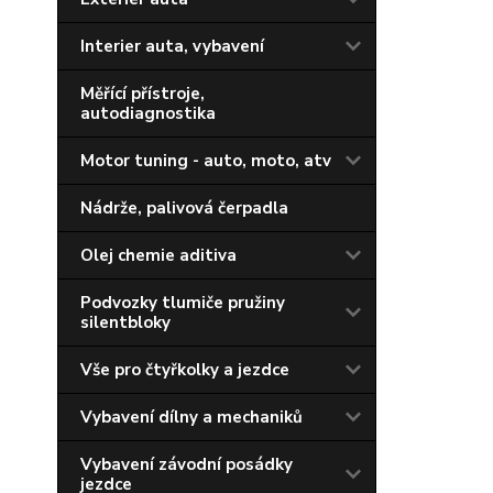
Interier auta, vybavení
Měřící přístroje,
autodiagnostika
Motor tuning - auto, moto, atv
Nádrže, palivová čerpadla
Olej chemie aditiva
Podvozky tlumiče pružiny
silentbloky
Vše pro čtyřkolky a jezdce
Vybavení dílny a mechaniků
Vybavení závodní posádky
jezdce