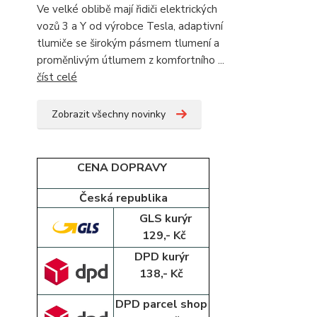
Ve velké oblibě mají řidiči elektrických
vozů 3 a Y od výrobce Tesla, adaptivní
tlumiče se širokým pásmem tlumení a
proměnlivým útlumem z komfortního ...
číst celé
Zobrazit všechny novinky
CENA DOPRAVY
Česká republika
GLS kurýr
129,- Kč
DPD kurýr
138,- Kč
DPD parcel shop