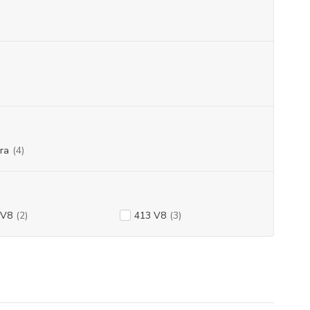
ra
(4)
 V8
(2)
413 V8
(3)