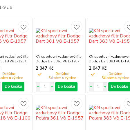
1-9 z 9
ní vzduchový filtr
KN sportovní vzduchový filtr
KN sportovní vzduchový fi
t 318 V8 E-1957
Dodge Dart 361 V8 E-1957
Dodge Dart 383 V8 E-19
č
2 047 Kč
2 047 Kč
Do týdne
Do týdne
Do týdne
Do košíku
Do košíku
Do košíku