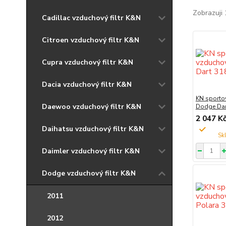
Zobrazuji 
Cadillac vzduchový filtr K&N
Citroen vzduchový filtr K&N
Cupra vzduchový filtr K&N
Dacia vzduchový filtr K&N
KN sportov
Daewoo vzduchový filtr K&N
Dodge Dar
2 047 K
Daihatsu vzduchový filtr K&N
Daimler vzduchový filtr K&N
Dodge vzduchový filtr K&N
2011
2012