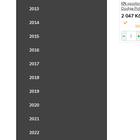
KN sportov
2013
Dodge Pol
2 047 K
2014
2015
2016
2017
2018
2019
2020
2021
2022