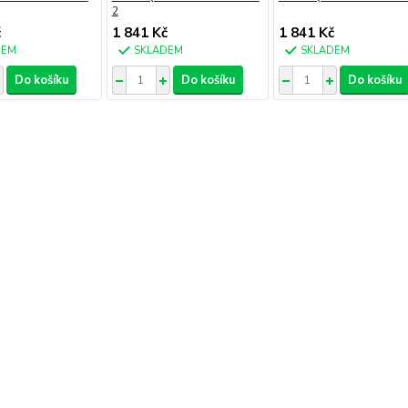
2
č
1 841 Kč
1 841 Kč
DEM
SKLADEM
SKLADEM
Do košíku
Do košíku
Do košíku