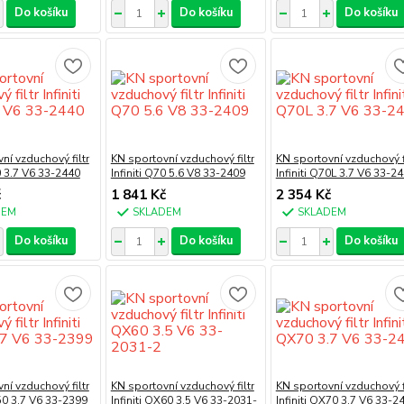
Do košíku
Do košíku
Do košíku
ní vzduchový filtr
KN sportovní vzduchový filtr
KN sportovní vzduchový fi
70 3.7 V6 33-2440
Infiniti Q70 5.6 V8 33-2409
Infiniti Q70L 3.7 V6 33-2
č
1 841 Kč
2 354 Kč
DEM
SKLADEM
SKLADEM
Do košíku
Do košíku
Do košíku
ní vzduchový filtr
KN sportovní vzduchový filtr
KN sportovní vzduchový fi
X50 3.7 V6 33-2399
Infiniti QX60 3.5 V6 33-2031-
Infiniti QX70 3.7 V6 33-2