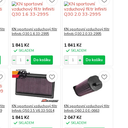
ltr
KN sportovní vzduchový filtr
KN sportovní vzduchový filtr
Infiniti Q30 1.6 33-2995
Infiniti Q30 2.0 33-2995
1 841 Kč
1 841 Kč
SKLADEM
SKLADEM
Do košíku
Do košíku
ltr
KN sportovní vzduchový filtr
KN sportovní vzduchový filtr
09
Infiniti Q50 3.5 V6 33-5014
Infiniti Q60 2.0 E-0663
1 841 Kč
2 047 Kč
SKLADEM
SKLADEM