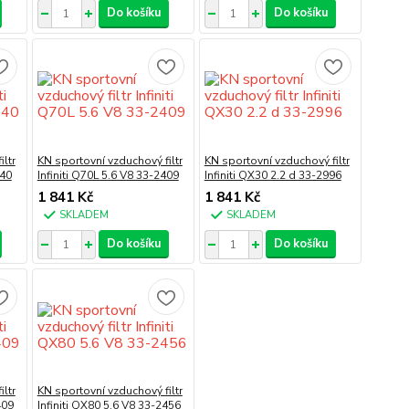
Do košíku
Do košíku
ltr
KN sportovní vzduchový filtr
KN sportovní vzduchový filtr
440
Infiniti Q70L 5.6 V8 33-2409
Infiniti QX30 2.2 d 33-2996
1 841 Kč
1 841 Kč
SKLADEM
SKLADEM
Do košíku
Do košíku
ltr
KN sportovní vzduchový filtr
409
Infiniti QX80 5.6 V8 33-2456