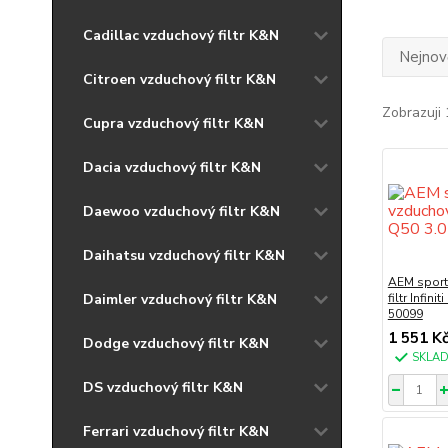
Cadillac vzduchový filtr K&N
Nejnově
Citroen vzduchový filtr K&N
Zobrazuji 
Cupra vzduchový filtr K&N
Dacia vzduchový filtr K&N
Daewoo vzduchový filtr K&N
Daihatsu vzduchový filtr K&N
AEM sport
Daimler vzduchový filtr K&N
filtr Infini
50099
1 551 K
Dodge vzduchový filtr K&N
SKLA
DS vzduchový filtr K&N
Ferrari vzduchový filtr K&N