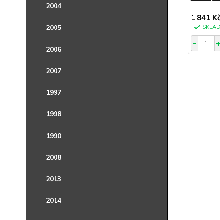
2004
1 841 K
2005
SKLA
2006
2007
1997
1998
1990
2008
2013
2014