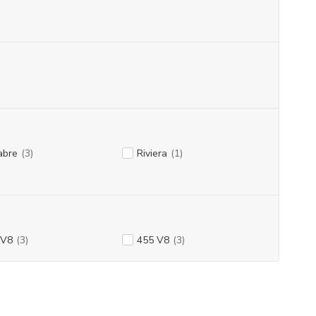
abre
(3)
Riviera
(1)
 V8
(3)
455 V8
(3)