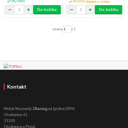
SKLADEM
Do týdne
Do košíku
Do košíku
strana
z 1
Kontakt
Michal Nouzecký
2Racing.cz
(plátce DPH)
Chválenice 41
33205
Chválenice u Plzně