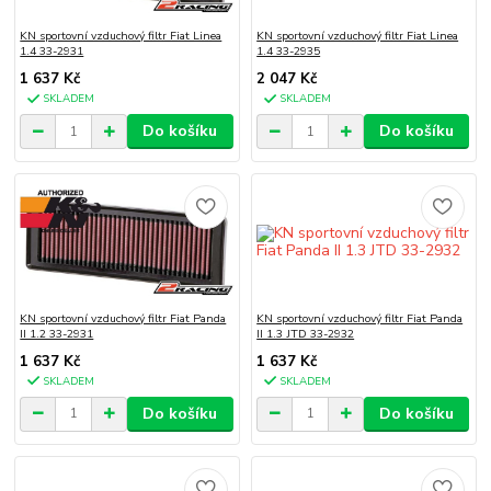
KN sportovní vzduchový filtr Fiat Linea
KN sportovní vzduchový filtr Fiat Linea
1.4 33-2931
1.4 33-2935
1 637 Kč
2 047 Kč
SKLADEM
SKLADEM
Do košíku
Do košíku
KN sportovní vzduchový filtr Fiat Panda
KN sportovní vzduchový filtr Fiat Panda
II 1.2 33-2931
II 1.3 JTD 33-2932
1 637 Kč
1 637 Kč
SKLADEM
SKLADEM
Do košíku
Do košíku