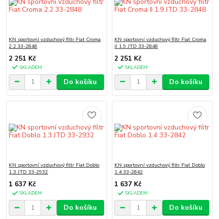
KN sportovní vzduchový filtr Fiat Croma
KN sportovní vzduchový filtr Fiat Croma
2.2 33-2848
II 1.9 JTD 33-2848
2 251 Kč
2 251 Kč
SKLADEM
SKLADEM
Do košíku
Do košíku
KN sportovní vzduchový filtr Fiat Doblo
KN sportovní vzduchový filtr Fiat Doblo
1.3 JTD 33-2932
1.4 33-2842
1 637 Kč
1 637 Kč
SKLADEM
SKLADEM
Do košíku
Do košíku