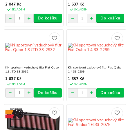
2 047 Kč
1 637 Kč
SKLADEM
SKLADEM
Do košíku
Do košíku
KN sportovní vzduchový filtr Fiat Qubo
KN sportovní vzduchový filtr Fiat Qubo
1.3 JTD 33-2932
1.4 33-2299
1 637 Kč
1 637 Kč
SKLADEM
SKLADEM
Do košíku
Do košíku