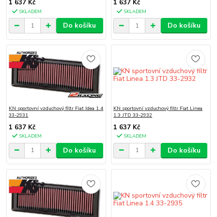
1 637 Kč
1 637 Kč
SKLADEM
SKLADEM
Do košíku
Do košíku
KN sportovní vzduchový filtr Fiat Idea 1.4
KN sportovní vzduchový filtr Fiat Linea
33-2931
1.3 JTD 33-2932
1 637 Kč
1 637 Kč
SKLADEM
SKLADEM
Do košíku
Do košíku