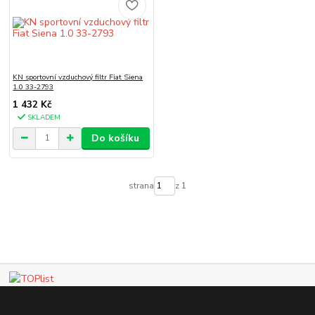
KN sportovní vzduchový filtr Fiat Siena
1.0 33-2793
1 432 Kč
SKLADEM
Do košíku
strana
z 1