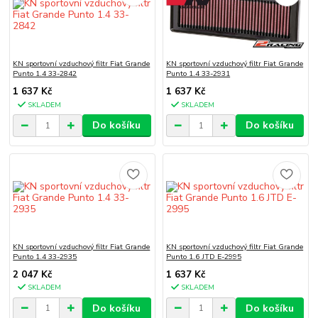
KN sportovní vzduchový filtr Fiat Grande
KN sportovní vzduchový filtr Fiat Grande
Punto 1.4 33-2842
Punto 1.4 33-2931
1 637 Kč
1 637 Kč
SKLADEM
SKLADEM
Do košíku
Do košíku
KN sportovní vzduchový filtr Fiat Grande
KN sportovní vzduchový filtr Fiat Grande
Punto 1.4 33-2935
Punto 1.6 JTD E-2995
2 047 Kč
1 637 Kč
SKLADEM
SKLADEM
Do košíku
Do košíku