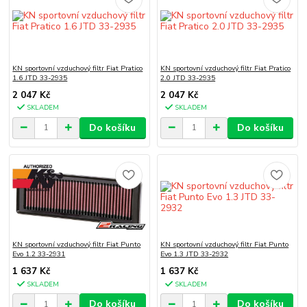
KN sportovní vzduchový filtr Fiat Pratico
KN sportovní vzduchový filtr Fiat Pratico
1.6 JTD 33-2935
2.0 JTD 33-2935
2 047 Kč
2 047 Kč
SKLADEM
SKLADEM
Do košíku
Do košíku
KN sportovní vzduchový filtr Fiat Punto
KN sportovní vzduchový filtr Fiat Punto
Evo 1.2 33-2931
Evo 1.3 JTD 33-2932
1 637 Kč
1 637 Kč
SKLADEM
SKLADEM
Do košíku
Do košíku