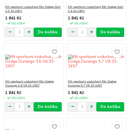
KN sportovní vzduchový filtr Dodge Dart
KN sportovní vzduchový filtr Dodge Dart
2.0 33-2491
2.4 33-2491
1 841 Kč
1 841 Kč
SKLADEM
SKLADEM
Do košíku
Do košíku
KN sportovní vzduchový filtr Dodge
KN sportovní vzduchový filtr Dodge
Durango 3.6 V6 33-2457
Durango 5.7 V8 33-2457
1 841 Kč
1 841 Kč
SKLADEM
SKLADEM
Do košíku
Do košíku