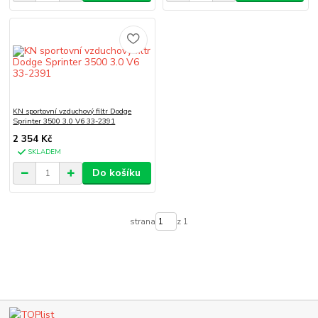
KN sportovní vzduchový filtr Dodge
Sprinter 3500 3.0 V6 33-2391
2 354 Kč
SKLADEM
Do košíku
strana
z 1