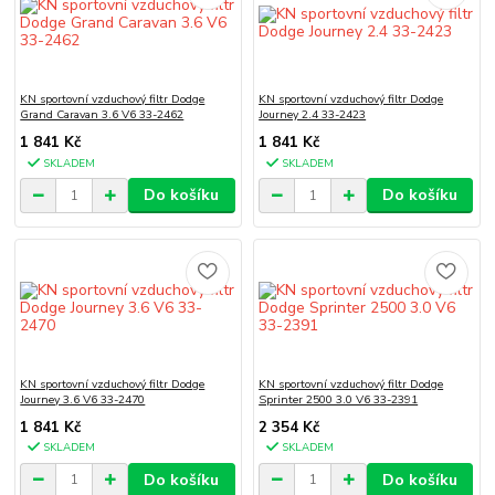
KN sportovní vzduchový filtr Dodge
KN sportovní vzduchový filtr Dodge
Grand Caravan 3.6 V6 33-2462
Journey 2.4 33-2423
1 841 Kč
1 841 Kč
SKLADEM
SKLADEM
Do košíku
Do košíku
KN sportovní vzduchový filtr Dodge
KN sportovní vzduchový filtr Dodge
Journey 3.6 V6 33-2470
Sprinter 2500 3.0 V6 33-2391
1 841 Kč
2 354 Kč
SKLADEM
SKLADEM
Do košíku
Do košíku