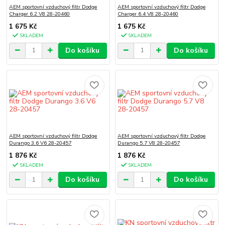
AEM sportovní vzduchový filtr Dodge
AEM sportovní vzduchový filtr Dodge
Charger 6.2 V8 28-20460
Charger 6.4 V8 28-20460
1 675 Kč
1 675 Kč
SKLADEM
SKLADEM
Do košíku
Do košíku
AEM sportovní vzduchový filtr Dodge
AEM sportovní vzduchový filtr Dodge
Durango 3.6 V6 28-20457
Durango 5.7 V8 28-20457
1 876 Kč
1 876 Kč
SKLADEM
SKLADEM
Do košíku
Do košíku