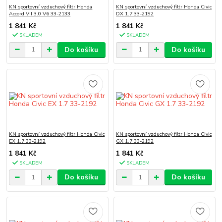
KN sportovní vzduchový filtr Honda
KN sportovní vzduchový filtr Honda Civic
Accord VII 3.0 V6 33-2133
DX 1.7 33-2192
1 841 Kč
1 841 Kč
SKLADEM
SKLADEM
Do košíku
Do košíku
KN sportovní vzduchový filtr Honda Civic
KN sportovní vzduchový filtr Honda Civic
EX 1.7 33-2192
GX 1.7 33-2192
1 841 Kč
1 841 Kč
SKLADEM
SKLADEM
Do košíku
Do košíku