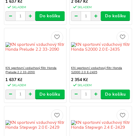
1 637 Kč
2 047 Kč
SKLADEM
SKLADEM
Do košíku
Do košíku
KN sportovní vzduchový filtr Honda
KN sportovní vzduchový filtr Honda
Prelude 2.2 33-2090
S2000 2.0 E-2435
1 637 Kč
2 354 Kč
SKLADEM
SKLADEM
Do košíku
Do košíku