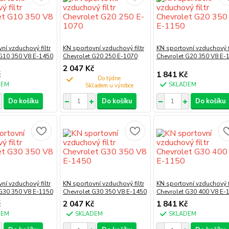
ní vzduchový filtr
KN sportovní vzduchový filtr
KN sportovní vzduchový fi
 G10 350 V8 E-1450
Chevrolet G20 250 E-1070
Chevrolet G20 350 V8 E-
2 047 Kč
č
1 841 Kč
Do týdne
DEM
SKLADEM
Do košíku
Do košíku
Do košíku
ní vzduchový filtr
KN sportovní vzduchový filtr
KN sportovní vzduchový fi
 G30 350 V8 E-1150
Chevrolet G30 350 V8 E-1450
Chevrolet G30 400 V8 E-
č
2 047 Kč
1 841 Kč
DEM
SKLADEM
SKLADEM