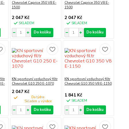
 E-
Chevrolet Caprice 350 V8 E-
Chevrolet Caprice 350 V8 E-
1500
1500
2 047 Kč
2 047 Kč
SKLADEM
SKLADEM
Do košíku
Do košíku
ltr
KN sportovní vzduchový filtr
KN sportovní vzduchový filtr
 E-
Chevrolet G10 250 E-1070
Chevrolet G10 350 V8 E-1150
2 047 Kč
1 841 Kč
Do týdne
SKLADEM
Do košíku
Do košíku