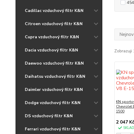
454
Cadillac vzduchový filtr K&N
Citroen vzduchový filtr K&N
Nejnově
Cupra vzduchový filtr K&N
Dacia vzduchový filtr K&N
Zobrazuji 
Daewoo vzduchový filtr K&N
Daihatsu vzduchový filtr K&N
Daimler vzduchový filtr K&N
KN sportov
Dodge vzduchový filtr K&N
Chevrolet 
1500
DS vzduchový filtr K&N
2 047 K
SKLA
Ferrari vzduchový filtr K&N