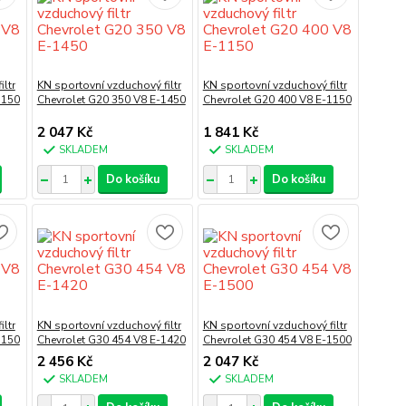
ltr
KN sportovní vzduchový filtr
KN sportovní vzduchový filtr
1150
Chevrolet G20 350 V8 E-1450
Chevrolet G20 400 V8 E-1150
2 047 Kč
1 841 Kč
SKLADEM
SKLADEM
Do košíku
Do košíku
ltr
KN sportovní vzduchový filtr
KN sportovní vzduchový filtr
1150
Chevrolet G30 454 V8 E-1420
Chevrolet G30 454 V8 E-1500
2 456 Kč
2 047 Kč
SKLADEM
SKLADEM