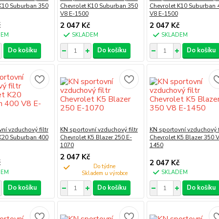
 K10 Suburban 350
Chevrolet K10 Suburban 350
Chevrolet K10 Suburban 
V8 E-1500
V8 E-1500
č
2 047 Kč
2 047 Kč
DEM
SKLADEM
SKLADEM
Do košíku
Do košíku
Do košíku
ní vzduchový filtr
KN sportovní vzduchový filtr
KN sportovní vzduchový fi
 K20 Suburban 400
Chevrolet K5 Blazer 250 E-
Chevrolet K5 Blazer 350 V
1070
1450
2 047 Kč
č
2 047 Kč
Do týdne
DEM
SKLADEM
Do košíku
Do košíku
Do košíku