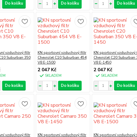
Do košíku
Do košíku
Do košíku
ní vzduchový filtr
KN sportovní vzduchový filtr
KN sportovní vzduchový fi
 C10 Suburban 350
Chevrolet C10 Suburban 454
Chevrolet C20 Suburban 
V8 E-1500
V8 E-1450
č
2 047 Kč
2 047 Kč
DEM
SKLADEM
SKLADEM
Do košíku
Do košíku
Do košíku
ní vzduchový filtr
KN sportovní vzduchový filtr
KN sportovní vzduchový fi