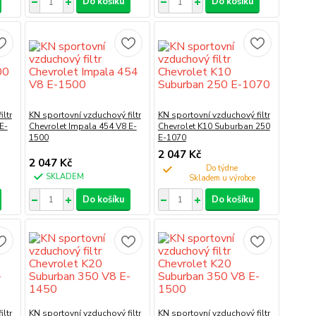
Do košíku
Do košíku
ltr
KN sportovní vzduchový filtr
KN sportovní vzduchový filtr
E-
Chevrolet Impala 454 V8 E-
Chevrolet K10 Suburban 250
1500
E-1070
2 047 Kč
2 047 Kč
Do týdne
SKLADEM
Do košíku
Do košíku
ltr
KN sportovní vzduchový filtr
KN sportovní vzduchový filtr