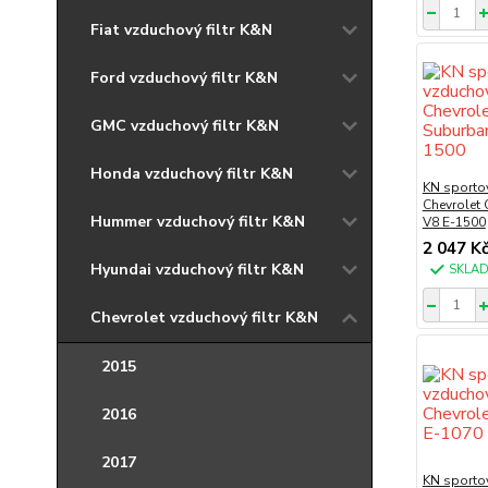
Fiat vzduchový filtr K&N
Ford vzduchový filtr K&N
GMC vzduchový filtr K&N
Honda vzduchový filtr K&N
KN sportov
Chevrolet
Hummer vzduchový filtr K&N
V8 E-1500
2 047 K
Hyundai vzduchový filtr K&N
SKLA
Chevrolet vzduchový filtr K&N
2015
2016
2017
KN sportov