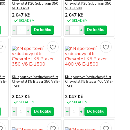
400
Chevrolet K20 Suburban 350
Chevrolet K20 Suburban 350
V8 E-1450
V8 E-1500
2 047 Kč
2 047 Kč
SKLADEM
SKLADEM
Do košíku
Do košíku
ltr
KN sportovní vzduchový filtr
KN sportovní vzduchový filtr
8 E-
Chevrolet K5 Blazer 350 V8 E-
Chevrolet K5 Blazer 400 V8 E-
1500
1500
2 047 Kč
2 047 Kč
SKLADEM
SKLADEM
Do košíku
Do košíku