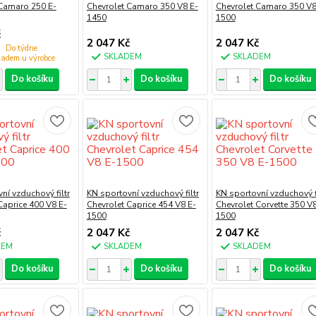
 Camaro 250 E-
Chevrolet Camaro 350 V8 E-
Chevrolet Camaro 350 V8
1450
1500
č
2 047 Kč
2 047 Kč
Do týdne
SKLADEM
SKLADEM
Do košíku
Do košíku
Do košíku
ní vzduchový filtr
KN sportovní vzduchový filtr
KN sportovní vzduchový fi
Caprice 400 V8 E-
Chevrolet Caprice 454 V8 E-
Chevrolet Corvette 350 V8
1500
1500
č
2 047 Kč
2 047 Kč
DEM
SKLADEM
SKLADEM
Do košíku
Do košíku
Do košíku