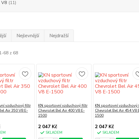
 V8
(11)
jší
Nejlevnější
Nejdražší
1-68 z 68
ní vzduchový filtr
KN sportovní vzduchový filtr
KN sportovní vzduchový fi
Bel Air 350 V8 E-
Chevrolet Bel Air 400 V8 E-
Chevrolet Bel Air 454 V8 
1500
1500
č
2 047 Kč
2 047 Kč
DEM
SKLADEM
SKLADEM