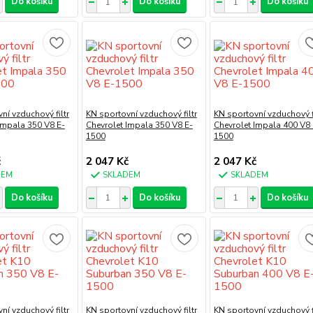
Do košíku
Do košíku
Do košíku
ní vzduchový filtr
KN sportovní vzduchový filtr
KN sportovní vzduchový fi
Impala 350 V8 E-
Chevrolet Impala 350 V8 E-
Chevrolet Impala 400 V8 
1500
1500
č
2 047 Kč
2 047 Kč
DEM
SKLADEM
SKLADEM
Do košíku
Do košíku
Do košíku
ní vzduchový filtr
KN sportovní vzduchový filtr
KN sportovní vzduchový fi