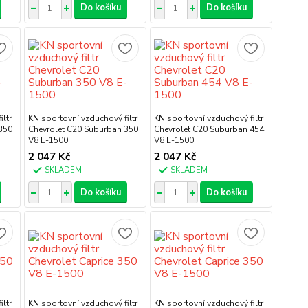
Do košíku
Do košíku
ltr
KN sportovní vzduchový filtr
KN sportovní vzduchový filtr
350
Chevrolet C20 Suburban 350
Chevrolet C20 Suburban 454
V8 E-1500
V8 E-1500
2 047 Kč
2 047 Kč
SKLADEM
SKLADEM
Do košíku
Do košíku
ltr
KN sportovní vzduchový filtr
KN sportovní vzduchový filtr