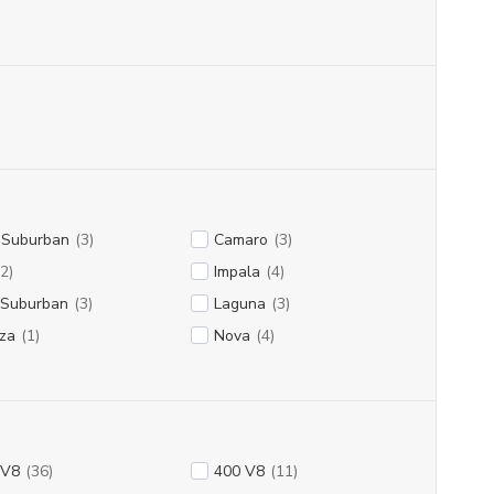
 Suburban
(3)
Camaro
(3)
2)
Impala
(4)
 Suburban
(3)
Laguna
(3)
za
(1)
Nova
(4)
 V8
(36)
400 V8
(11)