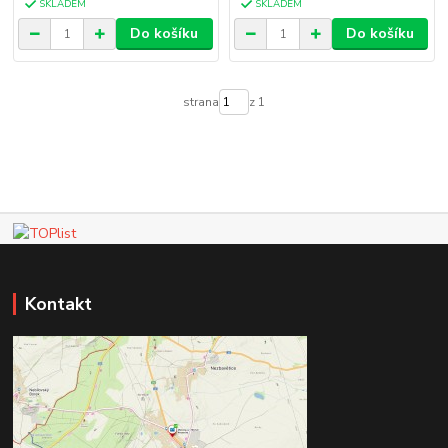
SKLADEM
SKLADEM
Do košíku
Do košíku
strana
z 1
Kontakt