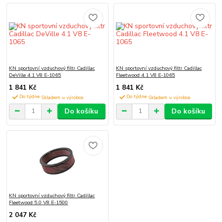
KN sportovní vzduchový filtr Cadillac
KN sportovní vzduchový filtr Cadillac
DeVille 4.1 V8 E-1065
Fleetwood 4.1 V8 E-1065
1 841 Kč
1 841 Kč
Do týdne
Do týdne
Do košíku
Do košíku
KN sportovní vzduchový filtr Cadillac
Fleetwood 5.0 V8 E-1500
2 047 Kč