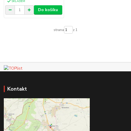
SKLADEM
Do košíku
strana
z 1
Kontakt