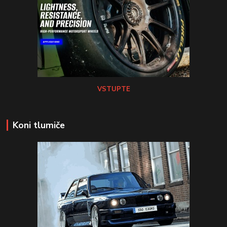
VSTUPTE
Koni tlumiče