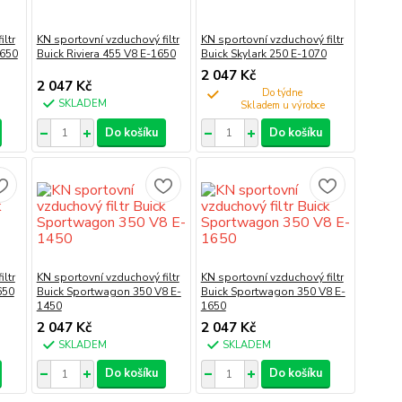
ltr
KN sportovní vzduchový filtr
KN sportovní vzduchový filtr
1650
Buick Riviera 455 V8 E-1650
Buick Skylark 250 E-1070
2 047 Kč
2 047 Kč
Do týdne
SKLADEM
Do košíku
Do košíku
ltr
KN sportovní vzduchový filtr
KN sportovní vzduchový filtr
650
Buick Sportwagon 350 V8 E-
Buick Sportwagon 350 V8 E-
1450
1650
2 047 Kč
2 047 Kč
SKLADEM
SKLADEM
Do košíku
Do košíku