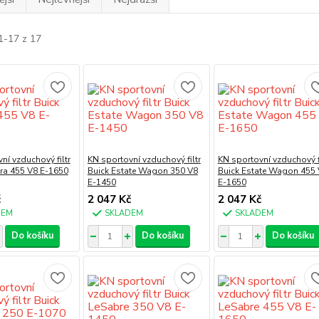
1-17 z 17
ní vzduchový filtr
KN sportovní vzduchový filtr
KN sportovní vzduchový fi
tra 455 V8 E-1650
Buick Estate Wagon 350 V8
Buick Estate Wagon 455
E-1450
E-1650
č
2 047 Kč
2 047 Kč
DEM
SKLADEM
SKLADEM
Do košíku
Do košíku
Do košíku