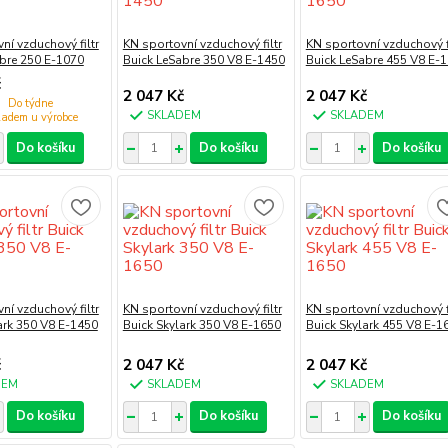
ní vzduchový filtr
KN sportovní vzduchový filtr
KN sportovní vzduchový fi
bre 250 E-1070
Buick LeSabre 350 V8 E-1450
Buick LeSabre 455 V8 E-
č
2 047 Kč
2 047 Kč
Do týdne
SKLADEM
SKLADEM
Do košíku
Do košíku
Do košíku
ní vzduchový filtr
KN sportovní vzduchový filtr
KN sportovní vzduchový fi
ark 350 V8 E-1450
Buick Skylark 350 V8 E-1650
Buick Skylark 455 V8 E-1
č
2 047 Kč
2 047 Kč
DEM
SKLADEM
SKLADEM
Do košíku
Do košíku
Do košíku