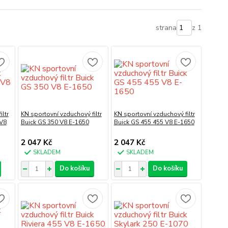
strana
z 1
ltr
KN sportovní vzduchový filtr
KN sportovní vzduchový filtr
 V8
Buick GS 350 V8 E-1650
Buick GS 455 455 V8 E-1650
2 047 Kč
2 047 Kč
SKLADEM
SKLADEM
Do košíku
Do košíku