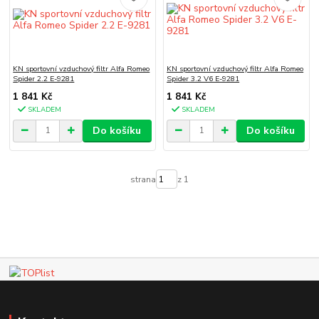
KN sportovní vzduchový filtr Alfa Romeo
KN sportovní vzduchový filtr Alfa Romeo
Spider 2.2 E-9281
Spider 3.2 V6 E-9281
1 841 Kč
1 841 Kč
SKLADEM
SKLADEM
Do košíku
Do košíku
strana
z 1