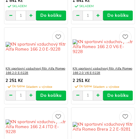
1 841 Kč
1 841 Kč
SKLADEM
SKLADEM
Do košíku
Do košíku
KN sportovní vzduchový filtr Alfa Romeo
KN sportovní vzduchový filtr Alfa Romeo
166 2.0 E-9228
166 2.0 V6 E-9228
2 251 Kč
2 251 Kč
Do týdne
Do týdne
Do košíku
Do košíku