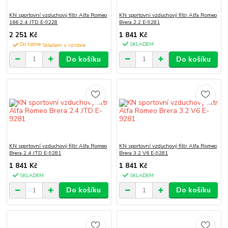
KN sportovní vzduchový filtr Alfa Romeo
KN sportovní vzduchový filtr Alfa Romeo
166 2.4 JTD E-9228
Brera 2.2 E-9281
2 251 Kč
1 841 Kč
Do týdne
SKLADEM
Do košíku
Do košíku
KN sportovní vzduchový filtr Alfa Romeo
KN sportovní vzduchový filtr Alfa Romeo
Brera 2.4 JTD E-9281
Brera 3.2 V6 E-9281
1 841 Kč
1 841 Kč
SKLADEM
SKLADEM
Do košíku
Do košíku