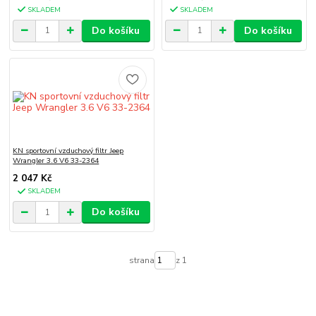
SKLADEM
SKLADEM
Do košíku
Do košíku
KN sportovní vzduchový filtr Jeep
Wrangler 3.6 V6 33-2364
2 047 Kč
SKLADEM
Do košíku
strana
z 1