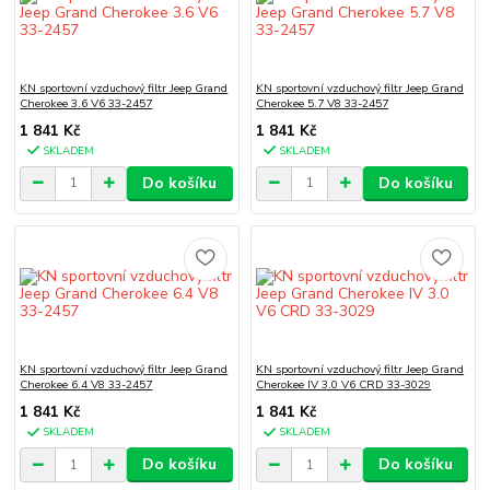
KN sportovní vzduchový filtr Jeep Grand
KN sportovní vzduchový filtr Jeep Grand
Cherokee 3.6 V6 33-2457
Cherokee 5.7 V8 33-2457
1 841 Kč
1 841 Kč
SKLADEM
SKLADEM
Do košíku
Do košíku
KN sportovní vzduchový filtr Jeep Grand
KN sportovní vzduchový filtr Jeep Grand
Cherokee 6.4 V8 33-2457
Cherokee IV 3.0 V6 CRD 33-3029
1 841 Kč
1 841 Kč
SKLADEM
SKLADEM
Do košíku
Do košíku