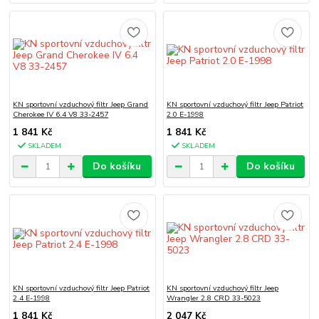
KN sportovní vzduchový filtr Jeep Grand
KN sportovní vzduchový filtr Jeep Patriot
Cherokee IV 6.4 V8 33-2457
2.0 E-1998
1 841 Kč
1 841 Kč
SKLADEM
SKLADEM
Do košíku
Do košíku
KN sportovní vzduchový filtr Jeep Patriot
KN sportovní vzduchový filtr Jeep
2.4 E-1998
Wrangler 2.8 CRD 33-5023
1 841 Kč
2 047 Kč