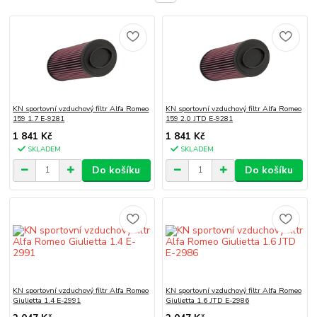
KN sportovní vzduchový filtr Alfa Romeo
KN sportovní vzduchový filtr Alfa Romeo
159 1.7 E-9281
159 2.0 JTD E-9281
1 841 Kč
1 841 Kč
SKLADEM
SKLADEM
Do košíku
Do košíku
KN sportovní vzduchový filtr Alfa Romeo
KN sportovní vzduchový filtr Alfa Romeo
Giulietta 1.4 E-2991
Giulietta 1.6 JTD E-2986