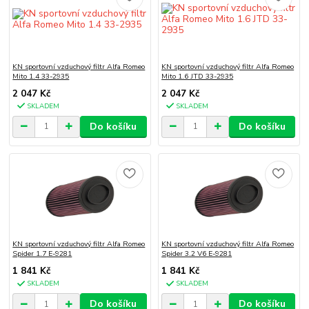
KN sportovní vzduchový filtr Alfa Romeo
KN sportovní vzduchový filtr Alfa Romeo
Mito 1.4 33-2935
Mito 1.6 JTD 33-2935
2 047 Kč
2 047 Kč
SKLADEM
SKLADEM
Do košíku
Do košíku
KN sportovní vzduchový filtr Alfa Romeo
KN sportovní vzduchový filtr Alfa Romeo
Spider 1.7 E-9281
Spider 3.2 V6 E-9281
1 841 Kč
1 841 Kč
SKLADEM
SKLADEM
Do košíku
Do košíku