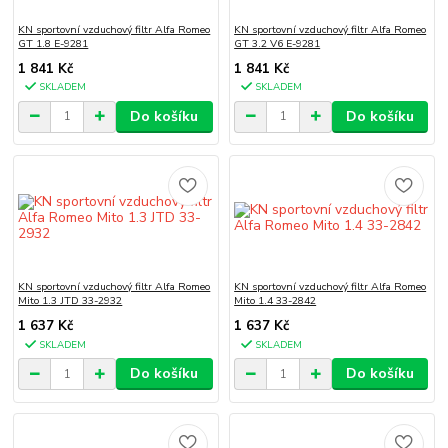
KN sportovní vzduchový filtr Alfa Romeo
KN sportovní vzduchový filtr Alfa Romeo
GT 1.8 E-9281
GT 3.2 V6 E-9281
1 841 Kč
1 841 Kč
SKLADEM
SKLADEM
Do košíku
Do košíku
KN sportovní vzduchový filtr Alfa Romeo
KN sportovní vzduchový filtr Alfa Romeo
Mito 1.3 JTD 33-2932
Mito 1.4 33-2842
1 637 Kč
1 637 Kč
SKLADEM
SKLADEM
Do košíku
Do košíku