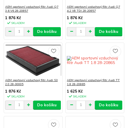
AEM sportovní vzduchový filtr Audi Q7
AEM sportovní vzduchový filtr Audi Q7
3.6 V6 28-20857
4.2 V8 TDI 28-20857
1 876 Kč
1 876 Kč
SKLADEM
SKLADEM
Do košíku
Do košíku
AEM sportovní vzduchový filtr Audi S3
AEM sportovní vzduchový filtr Audi TT
2.0 28-30005
1.8 28-20865
1 876 Kč
1 625 Kč
SKLADEM
SKLADEM
Do košíku
Do košíku