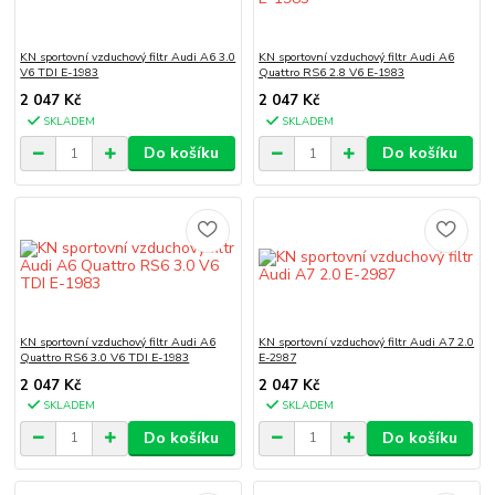
KN sportovní vzduchový filtr Audi A6 3.0
KN sportovní vzduchový filtr Audi A6
V6 TDI E-1983
Quattro RS6 2.8 V6 E-1983
2 047 Kč
2 047 Kč
SKLADEM
SKLADEM
Do košíku
Do košíku
KN sportovní vzduchový filtr Audi A6
KN sportovní vzduchový filtr Audi A7 2.0
Quattro RS6 3.0 V6 TDI E-1983
E-2987
2 047 Kč
2 047 Kč
SKLADEM
SKLADEM
Do košíku
Do košíku