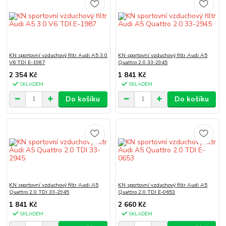
KN sportovní vzduchový filtr Audi A5 3.0
KN sportovní vzduchový filtr Audi A5
V6 TDI E-1987
Quattro 2.0 33-2945
2 354 Kč
1 841 Kč
SKLADEM
SKLADEM
Do košíku
Do košíku
KN sportovní vzduchový filtr Audi A5
KN sportovní vzduchový filtr Audi A5
Quattro 2.0 TDI 33-2945
Quattro 2.0 TDI E-0653
1 841 Kč
2 660 Kč
SKLADEM
SKLADEM