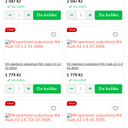
2 047 Kč
2 047 Kč
SKLADEM
SKLADEM
Do košíku
Do košíku
Akce
Akce
KN sportovní vzduchový filtr Audi A3 1.2
KN sportovní vzduchový filtr Audi A3 1.4
33-3004
33-3004
1 779 Kč
1 779 Kč
SKLADEM
SKLADEM
Do košíku
Do košíku
Akce
Akce