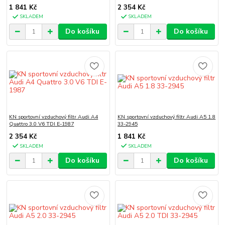
1 841 Kč
2 354 Kč
SKLADEM
SKLADEM
Do košíku
Do košíku
KN sportovní vzduchový filtr Audi A4
KN sportovní vzduchový filtr Audi A5 1.8
Quattro 3.0 V6 TDI E-1987
33-2945
2 354 Kč
1 841 Kč
SKLADEM
SKLADEM
Do košíku
Do košíku