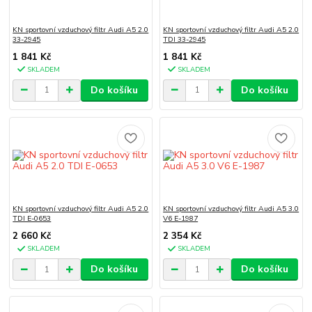
KN sportovní vzduchový filtr Audi A5 2.0
KN sportovní vzduchový filtr Audi A5 2.0
33-2945
TDI 33-2945
1 841 Kč
1 841 Kč
SKLADEM
SKLADEM
Do košíku
Do košíku
KN sportovní vzduchový filtr Audi A5 2.0
KN sportovní vzduchový filtr Audi A5 3.0
TDI E-0653
V6 E-1987
2 660 Kč
2 354 Kč
SKLADEM
SKLADEM
Do košíku
Do košíku