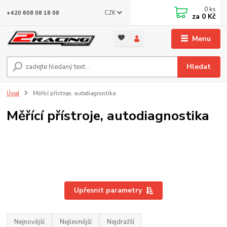
0
ks
CZK
+420 608 08 18 08
za
0 Kč
Menu
Hledat
Úvod
Měřící přístroje, autodiagnostika
Měřící přístroje, autodiagnostika
Upřesnit parametry
Nejnovější
Nejlevnější
Nejdražší