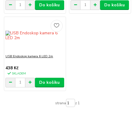
Do košíku
Do košíku
USB Endoskop kamera 6 LED 2m
438 Kč
SKLADEM
Do košíku
strana
z 1