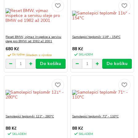
Reset BMW, výmaz inspekce a servisu
Samolepicí teploměr 116° - 154°C
oleje pro BMW od 1982 až 2001
680 Kč
88 Kč
Do týdne
SKLADEM
Do košíku
Do košíku
Samolepicí teploměr 121° - 280°C
Samolepicí teploměr 71° - 110°C
88 Kč
88 Kč
SKLADEM
SKLADEM