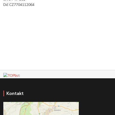
Dič CZ7704112064
Kontakt