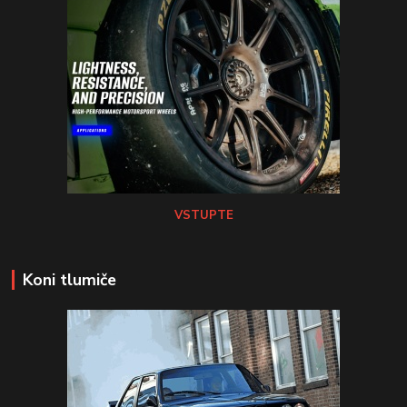
VSTUPTE
Koni tlumiče