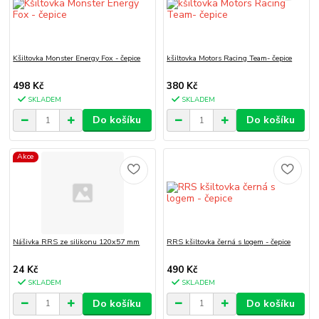
Kšiltovka Monster Energy Fox - čepice
kšiltovka Motors Racing Team- čepice
498 Kč
380 Kč
SKLADEM
SKLADEM
Do košíku
Do košíku
Akce
Nášivka RRS ze silikonu 120x57 mm
RRS kšiltovka černá s logem - čepice
24 Kč
490 Kč
SKLADEM
SKLADEM
Do košíku
Do košíku