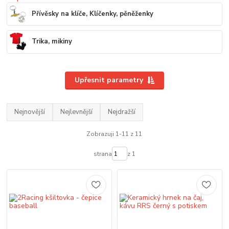
Přívěsky na klíče, Klíčenky, pěněženky
Trika, mikiny
Upřesnit parametry
Nejnovější
Nejlevnější
Nejdražší
Zobrazuji 1-11 z 11
strana
z 1