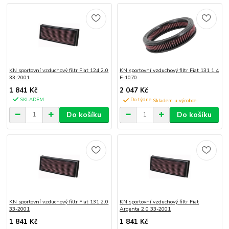
KN sportovní vzduchový filtr Fiat 124 2.0
KN sportovní vzduchový filtr Fiat 131 1.4
33-2001
E-1070
1 841 Kč
2 047 Kč
SKLADEM
Do týdne
Do košíku
Do košíku
KN sportovní vzduchový filtr Fiat 131 2.0
KN sportovní vzduchový filtr Fiat
33-2001
Argenta 2.0 33-2001
1 841 Kč
1 841 Kč