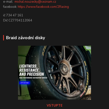
e-mail:
michal.nouzecky@seznam.cz
facebook:
https://www.facebook.com/2Racing
ič 734 47 161
Dič CZ7704112064
Braid závodní disky
VSTUPTE