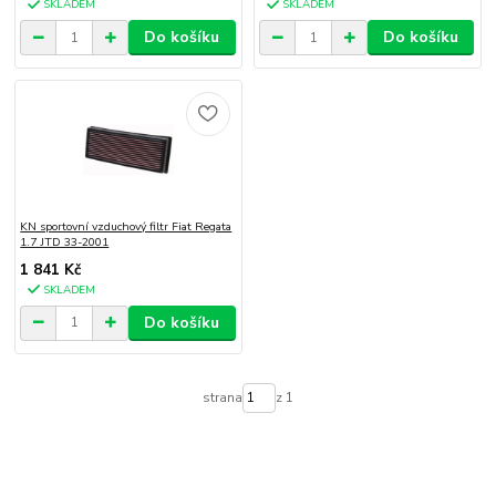
SKLADEM
SKLADEM
Do košíku
Do košíku
KN sportovní vzduchový filtr Fiat Regata
1.7 JTD 33-2001
1 841 Kč
SKLADEM
Do košíku
strana
z 1