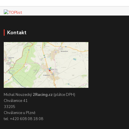
Kontakt
Michal Nouzecký
2Racing.cz
(plátce DPH)
Chválenice 41
33205
Chválenice u Plzně
tel: +420 608 08 18 08