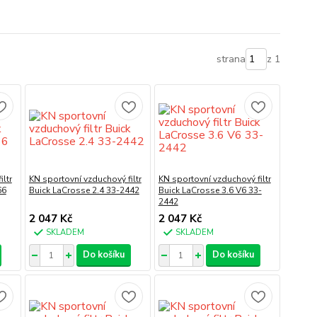
strana
z 1
ltr
KN sportovní vzduchový filtr
KN sportovní vzduchový filtr
66
Buick LaCrosse 2.4 33-2442
Buick LaCrosse 3.6 V6 33-
2442
2 047 Kč
2 047 Kč
SKLADEM
SKLADEM
Do košíku
Do košíku