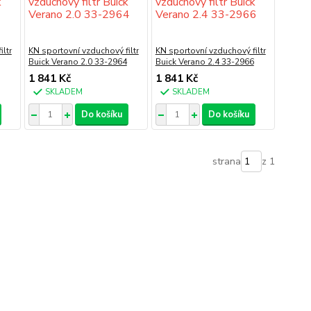
ltr
KN sportovní vzduchový filtr
KN sportovní vzduchový filtr
Buick Verano 2.0 33-2964
Buick Verano 2.4 33-2966
1 841 Kč
1 841 Kč
SKLADEM
SKLADEM
Do košíku
Do košíku
strana
z 1