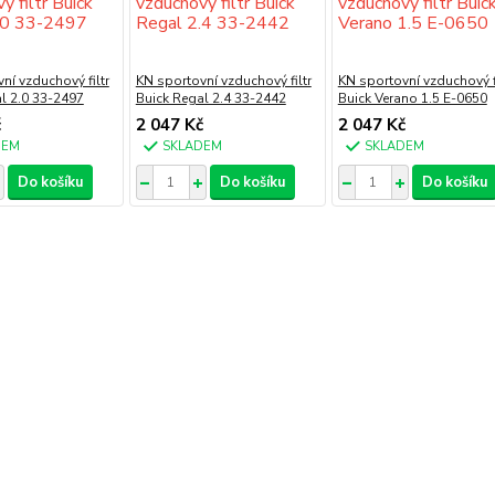
ní vzduchový filtr
KN sportovní vzduchový filtr
KN sportovní vzduchový fi
l 2.0 33-2497
Buick Regal 2.4 33-2442
Buick Verano 1.5 E-0650
č
2 047 Kč
2 047 Kč
DEM
SKLADEM
SKLADEM
Do košíku
Do košíku
Do košíku