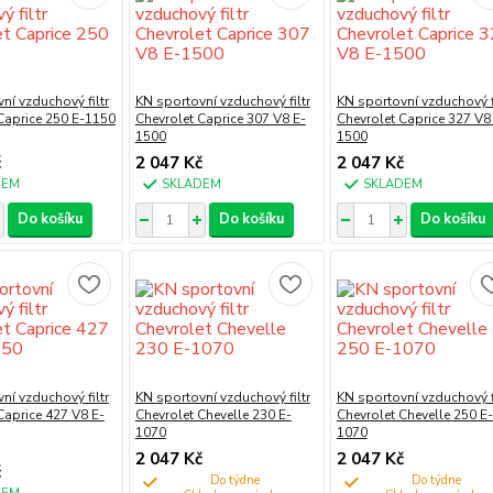
ní vzduchový filtr
KN sportovní vzduchový filtr
KN sportovní vzduchový fi
Caprice 250 E-1150
Chevrolet Caprice 307 V8 E-
Chevrolet Caprice 327 V8
1500
1500
č
2 047 Kč
2 047 Kč
DEM
SKLADEM
SKLADEM
Do košíku
Do košíku
Do košíku
ní vzduchový filtr
KN sportovní vzduchový filtr
KN sportovní vzduchový fi
Caprice 427 V8 E-
Chevrolet Chevelle 230 E-
Chevrolet Chevelle 250 E-
1070
1070
2 047 Kč
2 047 Kč
č
Do týdne
Do týdne