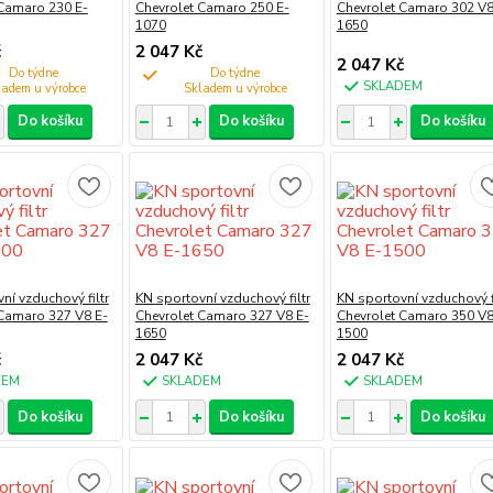
 Camaro 230 E-
Chevrolet Camaro 250 E-
Chevrolet Camaro 302 V8
1070
1650
č
2 047 Kč
2 047 Kč
Do týdne
Do týdne
SKLADEM
Do košíku
Do košíku
Do košíku
ní vzduchový filtr
KN sportovní vzduchový filtr
KN sportovní vzduchový fi
 Camaro 327 V8 E-
Chevrolet Camaro 327 V8 E-
Chevrolet Camaro 350 V8
1650
1500
č
2 047 Kč
2 047 Kč
DEM
SKLADEM
SKLADEM
Do košíku
Do košíku
Do košíku