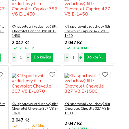
ltr
KN sportovní vzduchový filtr
KN sportovní vzduchový filtr
 E-
Chevrolet Caprice 396 V8 E-
Chevrolet Caprice 427 V8 E-
1450
1450
2 047 Kč
2 047 Kč
SKLADEM
SKLADEM
Do košíku
Do košíku
ltr
KN sportovní vzduchový filtr
KN sportovní vzduchový filtr
Chevrolet Chevelle 307 V8 E-
Chevrolet Chevelle 327 V8 E-
1070
1500
2 047 Kč
2 047 Kč
Do týdne