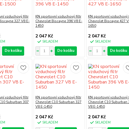
ní vzduchový filtr
KN sportovní vzduchový filtr
KN sportovní vzduchový fi
Biscayne 327 V8 E-
Chevrolet Biscayne 396 V8 E-
Chevrolet Biscayne 427 V
1450
1650
č
2 047 Kč
2 047 Kč
DEM
SKLADEM
SKLADEM
Do košíku
Do košíku
Do košíku
ní vzduchový filtr
KN sportovní vzduchový filtr
KN sportovní vzduchový fi
 C10 Suburban 307
Chevrolet C10 Suburban 327
Chevrolet C10 Suburban 
V8 E-1450
V8 E-1450
č
2 047 Kč
2 047 Kč
DEM
SKLADEM
SKLADEM