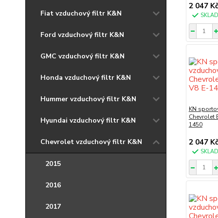
2 047 K
Fiat vzduchový filtr K&N
SKLA
Ford vzduchový filtr K&N
GMC vzduchový filtr K&N
Honda vzduchový filtr K&N
Hummer vzduchový filtr K&N
KN sportov
Chevrolet 
Hyundai vzduchový filtr K&N
1450
Chevrolet vzduchový filtr K&N
2 047 K
SKLA
2015
2016
2017