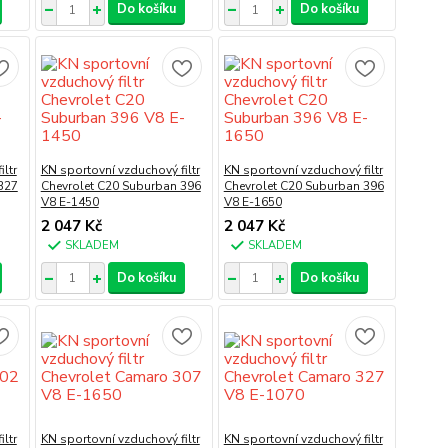
Do košíku
Do košíku
ltr
KN sportovní vzduchový filtr
KN sportovní vzduchový filtr
327
Chevrolet C20 Suburban 396
Chevrolet C20 Suburban 396
V8 E-1450
V8 E-1650
2 047 Kč
2 047 Kč
SKLADEM
SKLADEM
Do košíku
Do košíku
ltr
KN sportovní vzduchový filtr
KN sportovní vzduchový filtr