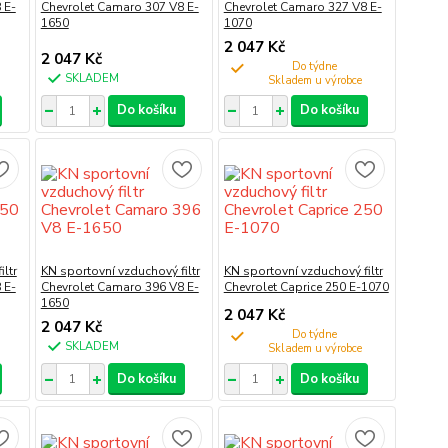
 E-
Chevrolet Camaro 307 V8 E-
Chevrolet Camaro 327 V8 E-
1650
1070
2 047 Kč
2 047 Kč
Do týdne
SKLADEM
Do košíku
Do košíku
ltr
KN sportovní vzduchový filtr
KN sportovní vzduchový filtr
 E-
Chevrolet Camaro 396 V8 E-
Chevrolet Caprice 250 E-1070
1650
2 047 Kč
2 047 Kč
Do týdne
SKLADEM
Do košíku
Do košíku