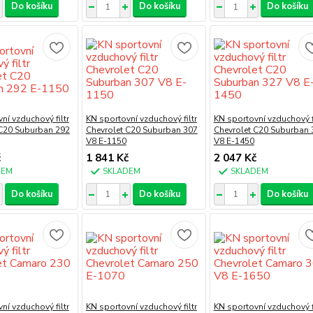
Do košíku
Do košíku
Do košíku
ní vzduchový filtr
KN sportovní vzduchový filtr
KN sportovní vzduchový fi
 C20 Suburban 292
Chevrolet C20 Suburban 307
Chevrolet C20 Suburban 
V8 E-1150
V8 E-1450
č
1 841 Kč
2 047 Kč
DEM
SKLADEM
SKLADEM
Do košíku
Do košíku
Do košíku
ní vzduchový filtr
KN sportovní vzduchový filtr
KN sportovní vzduchový fi