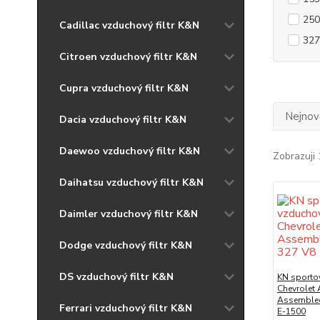
250
Cadillac vzduchový filtr K&N
327
Citroen vzduchový filtr K&N
Cupra vzduchový filtr K&N
Nejnově
Dacia vzduchový filtr K&N
Daewoo vzduchový filtr K&N
Zobrazuji 
Daihatsu vzduchový filtr K&N
Daimler vzduchový filtr K&N
Dodge vzduchový filtr K&N
DS vzduchový filtr K&N
KN sportov
Chevrolet 
Assemble
Ferrari vzduchový filtr K&N
E-1500