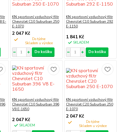
ltr
KN sportovní vzduchový filtr
KN sportovní vzduchový filtr
8 E-
Chevrolet C10 Suburban 250
Chevrolet C10 Suburban 292
E-1070
E-1150
2 047 Kč
1 841 Kč
Do týdne
SKLADEM
Do košíku
Do košíku
ltr
KN sportovní vzduchový filtr
KN sportovní vzduchový filtr
396
Chevrolet C10 Suburban 396
Chevrolet C20 Suburban 250
V8 E-1650
E-1070
2 047 Kč
2 047 Kč
Do týdne
SKLADEM