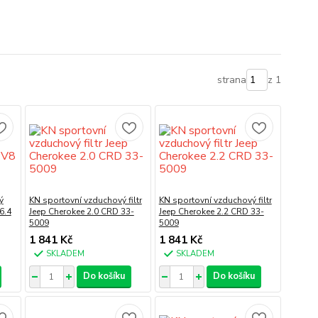
strana
z 1
ý
KN sportovní vzduchový filtr
KN sportovní vzduchový filtr
6.4
Jeep Cherokee 2.0 CRD 33-
Jeep Cherokee 2.2 CRD 33-
5009
5009
1 841 Kč
1 841 Kč
SKLADEM
SKLADEM
Do košíku
Do košíku