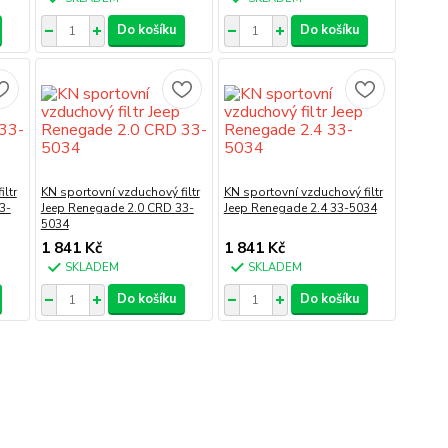
Do košíku
Do košíku
ltr
KN sportovní vzduchový filtr
KN sportovní vzduchový filtr
3-
Jeep Renegade 2.0 CRD 33-
Jeep Renegade 2.4 33-5034
5034
1 841 Kč
1 841 Kč
SKLADEM
SKLADEM
Do košíku
Do košíku