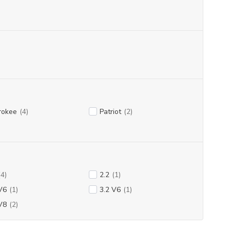
rokee
(4)
Patriot
(2)
(4)
2.2
(1)
V6
(1)
3.2 V6
(1)
V8
(2)