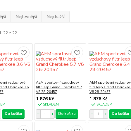
jší
Nejlevnější
Nejdražší
1-22 z 22
ovní vzduchový
AEM sportovní vzduchový
AEM sportovní vzduchov
Grand Cherokee 3.6
filtr Jeep Grand Cherokee 5.7
filtr Jeep Grand Cherokee 
57
V8 28-20457
V8 28-20457
č
1 876 Kč
1 876 Kč
DEM
SKLADEM
SKLADEM
Do košíku
Do košíku
Do košíku