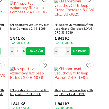
ltr
KN sportovní vzduchový filtr
KN sportovní vzduchový filtr
8
Jeep Compass 2.4 E-1998
Jeep Grand Cherokee 3.0 V6
CRD 33-3029
1 841 Kč
1 841 Kč
SKLADEM
SKLADEM
Do košíku
Do košíku
ltr
KN sportovní vzduchový filtr
KN sportovní vzduchový filtr
V8
Jeep Patriot 2.0 E-1998
Jeep Patriot 2.4 E-1998
1 841 Kč
1 841 Kč
SKLADEM
SKLADEM