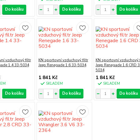
Do košíku
Do košíku
Do košíku
ní vzduchový filtr
KN sportovní vzduchový filtr
KN sportovní vzduchový fi
gade 1.4 33-5034
Jeep Renegade 1.6 33-5034
Jeep Renegade 1.6 CRD 3
5034
č
1 841 Kč
1 841 Kč
DEM
SKLADEM
SKLADEM
Do košíku
Do košíku
Do košíku