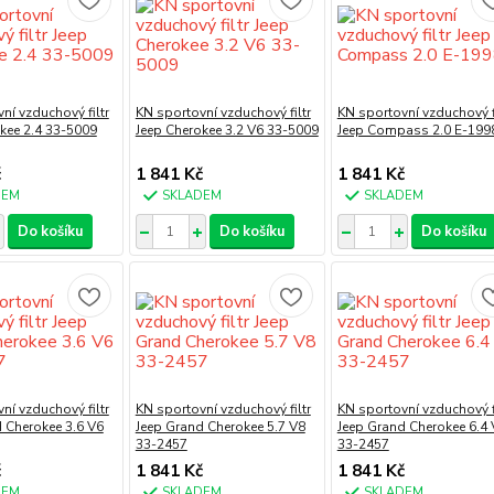
ní vzduchový filtr
KN sportovní vzduchový filtr
KN sportovní vzduchový fi
kee 2.4 33-5009
Jeep Cherokee 3.2 V6 33-5009
Jeep Compass 2.0 E-199
č
1 841 Kč
1 841 Kč
DEM
SKLADEM
SKLADEM
Do košíku
Do košíku
Do košíku
ní vzduchový filtr
KN sportovní vzduchový filtr
KN sportovní vzduchový fi
 Cherokee 3.6 V6
Jeep Grand Cherokee 5.7 V8
Jeep Grand Cherokee 6.4 
33-2457
33-2457
č
1 841 Kč
1 841 Kč
DEM
SKLADEM
SKLADEM