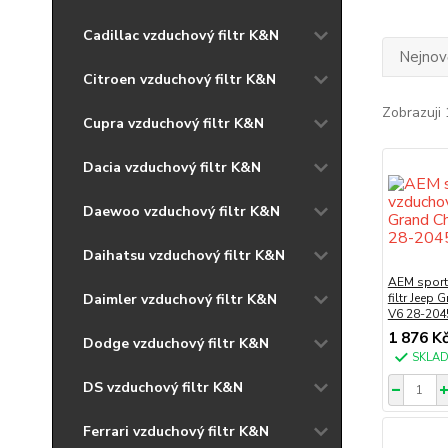
Cadillac vzduchový filtr K&N
Nejnově
Citroen vzduchový filtr K&N
Zobrazuji 
Cupra vzduchový filtr K&N
Dacia vzduchový filtr K&N
Daewoo vzduchový filtr K&N
Daihatsu vzduchový filtr K&N
AEM sport
Daimler vzduchový filtr K&N
filtr Jeep 
V6 28-204
1 876 K
Dodge vzduchový filtr K&N
SKLA
DS vzduchový filtr K&N
Ferrari vzduchový filtr K&N