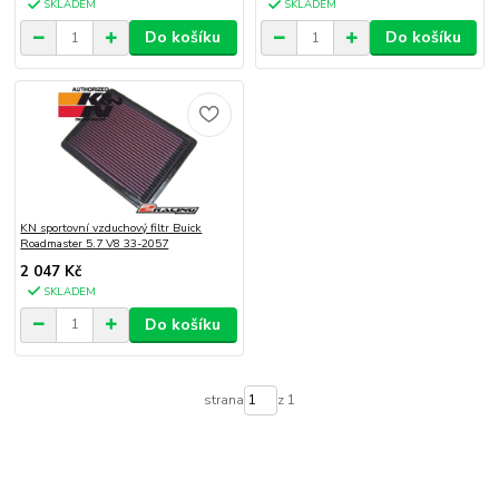
SKLADEM
SKLADEM
Do košíku
Do košíku
KN sportovní vzduchový filtr Buick
Roadmaster 5.7 V8 33-2057
2 047 Kč
SKLADEM
Do košíku
strana
z 1