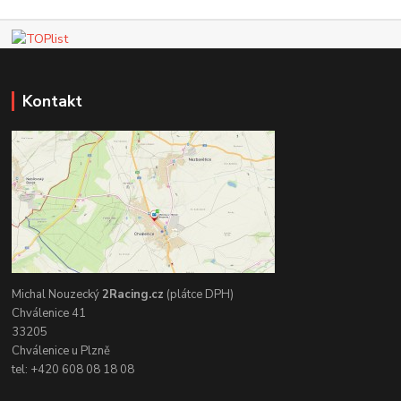
Kontakt
Michal Nouzecký
2Racing.cz
(plátce DPH)
Chválenice 41
33205
Chválenice u Plzně
tel: +420 608 08 18 08