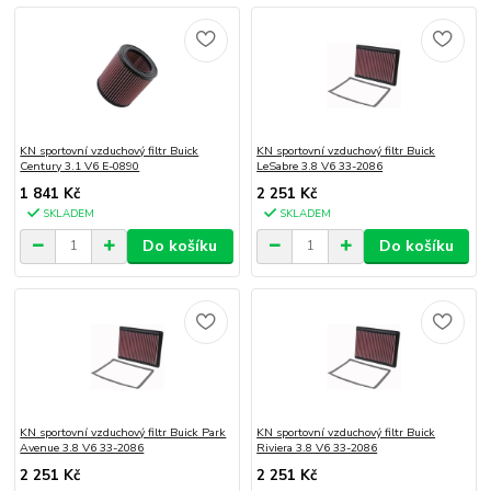
KN sportovní vzduchový filtr Buick
KN sportovní vzduchový filtr Buick
Century 3.1 V6 E-0890
LeSabre 3.8 V6 33-2086
1 841 Kč
2 251 Kč
SKLADEM
SKLADEM
Do košíku
Do košíku
KN sportovní vzduchový filtr Buick Park
KN sportovní vzduchový filtr Buick
Avenue 3.8 V6 33-2086
Riviera 3.8 V6 33-2086
2 251 Kč
2 251 Kč