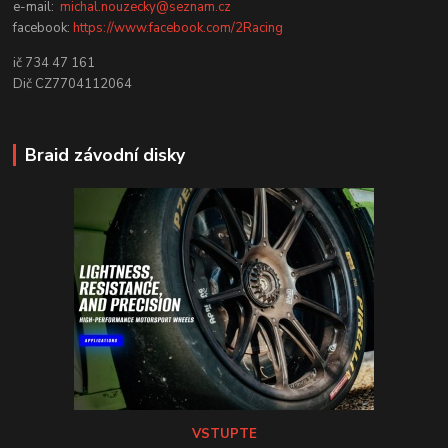
e-mail:
michal.nouzecky@seznam.cz
facebook:
https://www.facebook.com/2Racing
ič 734 47 161
Dič CZ7704112064
Braid závodní disky
VSTUPTE