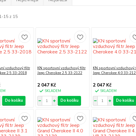
1-15 z 15
ní vzduchový filtr
KN sportovní vzduchový filtr
KN sportovní vzduchový fi
kee 2.5 33-2018
Jeep Cherokee 2.5 33-2122
Jeep Cherokee 4.0 33-212
č
2 047 Kč
2 047 Kč
DEM
SKLADEM
SKLADEM
Do košíku
Do košíku
Do košíku