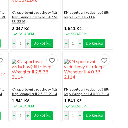
ltr
KN sportovní vzduchový filtr
KN sportovní vzduchový filtr
7 V8
Jeep Grand Cherokee II 4.7 V8
Jeep TJ 2.5 33-2114
33-2246
2 047 Kč
1 841 Kč
SKLADEM
SKLADEM
Do košíku
Do košíku
ltr
KN sportovní vzduchový filtr
KN sportovní vzduchový filtr
14
Jeep Wrangler II 2.5 33-2114
Jeep Wrangler II 4.0 33-2114
1 841 Kč
1 841 Kč
SKLADEM
SKLADEM
Do košíku
Do košíku