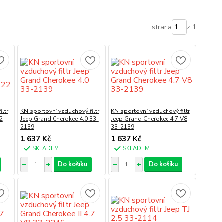
strana
z 1
ltr
KN sportovní vzduchový filtr
KN sportovní vzduchový filtr
2
Jeep Grand Cherokee 4.0 33-
Jeep Grand Cherokee 4.7 V8
2139
33-2139
1 637 Kč
1 637 Kč
SKLADEM
SKLADEM
Do košíku
Do košíku