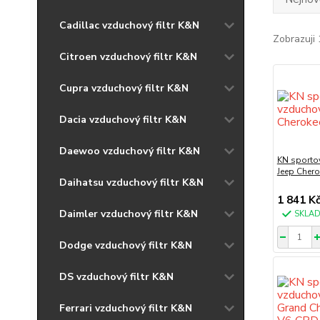
Cadillac vzduchový filtr K&N
Zobrazuji 
Citroen vzduchový filtr K&N
Cupra vzduchový filtr K&N
Dacia vzduchový filtr K&N
Daewoo vzduchový filtr K&N
KN sportov
Jeep Chero
Daihatsu vzduchový filtr K&N
1 841 K
Daimler vzduchový filtr K&N
SKLA
Dodge vzduchový filtr K&N
DS vzduchový filtr K&N
Ferrari vzduchový filtr K&N