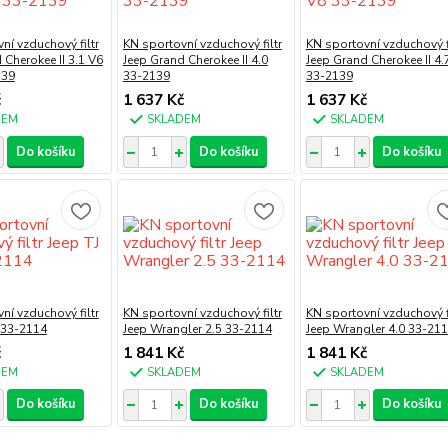
ní vzduchový filtr
KN sportovní vzduchový filtr
KN sportovní vzduchový fi
 Cherokee II 3.1 V6
Jeep Grand Cherokee II 4.0
Jeep Grand Cherokee II 4.
139
33-2139
33-2139
č
1 637 Kč
1 637 Kč
DEM
SKLADEM
SKLADEM
Do košíku
Do košíku
Do košíku
ní vzduchový filtr
KN sportovní vzduchový filtr
KN sportovní vzduchový fi
0 33-2114
Jeep Wrangler 2.5 33-2114
Jeep Wrangler 4.0 33-21
č
1 841 Kč
1 841 Kč
DEM
SKLADEM
SKLADEM
Do košíku
Do košíku
Do košíku