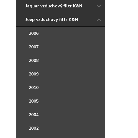
Jaguar vzduchový filtr K&N
Jeep vzduchový filtr K&N
2006
2007
2008
2009
2010
2005
2004
2002