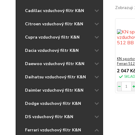
Zobrazuji 
Cadillac vzduchový filtr K&N
Citroen vzduchový filtr K&N
Cupra vzduchový filtr K&N
Dacia vzduchový filtr K&N
KN sportov
Daewoo vzduchový filtr K&N
Ferrari 51
2 047 K
Daihatsu vzduchový filtr K&N
SKLA
Daimler vzduchový filtr K&N
Dodge vzduchový filtr K&N
DS vzduchový filtr K&N
Ferrari vzduchový filtr K&N