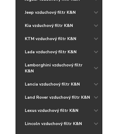
Jeep vzduchový filtr K&N
Kia vzduchový filtr K&N
KTM vzduchový filtr K&N
Lada vzduchový filtr K&N
Lamborghini vzduchový filtr
K&N
Lancia vzduchový filtr K&N
Land Rover vzduchový filtr K&N
Lexus vzduchový filtr K&N
Lincoln vzduchový filtr K&N