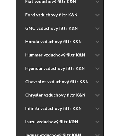
Fiat vzduchový filtr K&N
Ford vzduchový filtr K&N
GMC vzduchový filtr K&N
Honda vzduchový filtr K&N
Hummer vzduchový filtr K&N
Hyundai vzduchový filtr K&N
Chevrolet vzduchový filtr K&N
Chrysler vzduchový filtr K&N
Infiniti vzduchový filtr K&N
Isuzu vzduchový filtr K&N
Jaguar vzduchový filtr K&N