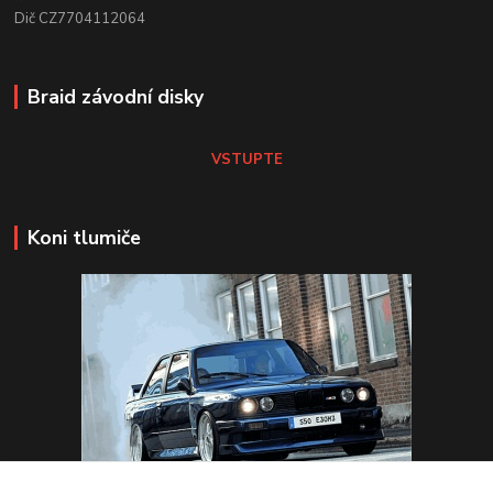
Dič CZ7704112064
Braid závodní disky
VSTUPTE
Koni tlumiče