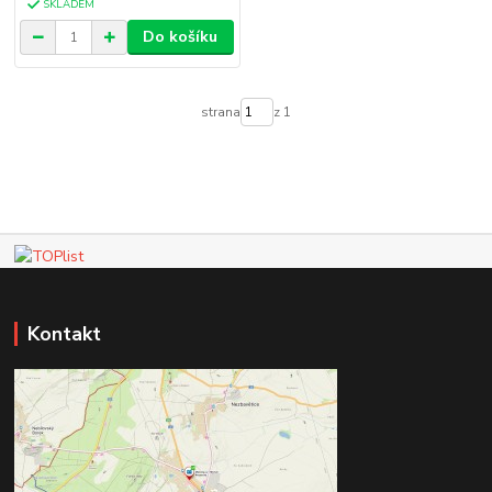
SKLADEM
Do košíku
strana
z 1
Kontakt