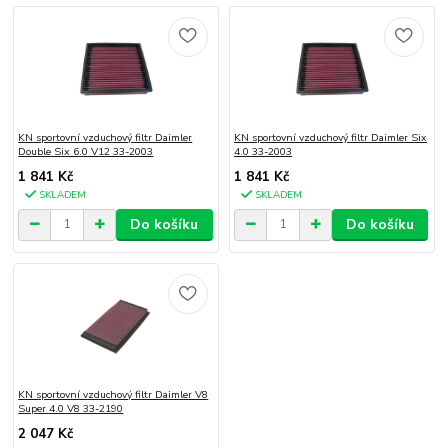
KN sportovní vzduchový filtr Daimler
KN sportovní vzduchový filtr Daimler Six
Double Six 6.0 V12 33-2003
4.0 33-2003
1 841 Kč
1 841 Kč
SKLADEM
SKLADEM
Do košíku
Do košíku
KN sportovní vzduchový filtr Daimler V8
Super 4.0 V8 33-2190
2 047 Kč