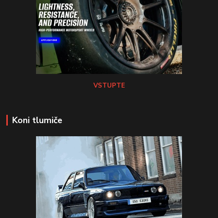
VSTUPTE
Koni tlumiče