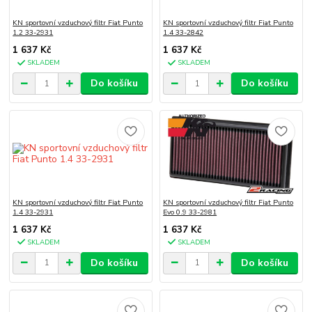
KN sportovní vzduchový filtr Fiat Punto
KN sportovní vzduchový filtr Fiat Punto
1.2 33-2931
1.4 33-2842
1 637 Kč
1 637 Kč
SKLADEM
SKLADEM
Do košíku
Do košíku
KN sportovní vzduchový filtr Fiat Punto
KN sportovní vzduchový filtr Fiat Punto
1.4 33-2931
Evo 0.9 33-2981
1 637 Kč
1 637 Kč
SKLADEM
SKLADEM
Do košíku
Do košíku