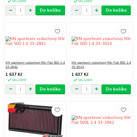
SKLADEM
SKLADEM
Do košíku
Do košíku
KN sportovní vzduchový filtr Fiat 500 1.4
KN sportovní vzduchový filtr Fiat 500 1.4
33-2842
33-3014
1 637 Kč
1 637 Kč
SKLADEM
SKLADEM
Do košíku
Do košíku