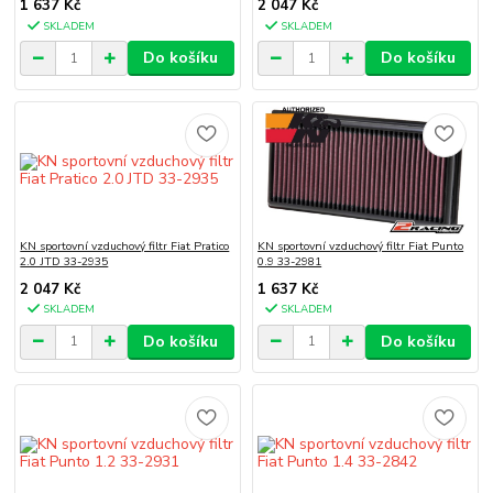
1 637 Kč
2 047 Kč
SKLADEM
SKLADEM
Do košíku
Do košíku
KN sportovní vzduchový filtr Fiat Pratico
KN sportovní vzduchový filtr Fiat Punto
2.0 JTD 33-2935
0.9 33-2981
2 047 Kč
1 637 Kč
SKLADEM
SKLADEM
Do košíku
Do košíku