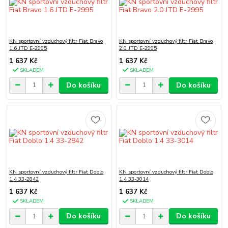
KN sportovní vzduchový filtr Fiat Bravo
KN sportovní vzduchový filtr Fiat Bravo
1.6 JTD E-2995
2.0 JTD E-2995
1 637 Kč
1 637 Kč
SKLADEM
SKLADEM
Do košíku
Do košíku
KN sportovní vzduchový filtr Fiat Doblo
KN sportovní vzduchový filtr Fiat Doblo
1.4 33-2842
1.4 33-3014
1 637 Kč
1 637 Kč
SKLADEM
SKLADEM
Do košíku
Do košíku