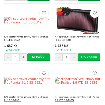
KN sportovní vzduchový filtr Fiat Panda
KN sportovní vzduchový filtr Fiat Panda
II 1.4 33-2842
III 0.9 33-2981
1 637 Kč
1 637 Kč
SKLADEM
SKLADEM
Do košíku
Do košíku
KN sportovní vzduchový filtr Fiat Panda
KN sportovní vzduchový filtr Fiat Pratico
III 1.2 33-2931
1.6 JTD 33-2935