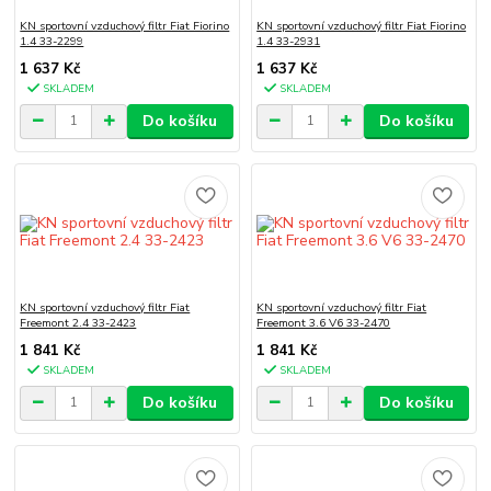
KN sportovní vzduchový filtr Fiat Fiorino
KN sportovní vzduchový filtr Fiat Fiorino
1.4 33-2299
1.4 33-2931
1 637 Kč
1 637 Kč
SKLADEM
SKLADEM
Do košíku
Do košíku
KN sportovní vzduchový filtr Fiat
KN sportovní vzduchový filtr Fiat
Freemont 2.4 33-2423
Freemont 3.6 V6 33-2470
1 841 Kč
1 841 Kč
SKLADEM
SKLADEM
Do košíku
Do košíku