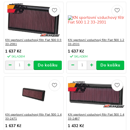
KN sportovní vzduchový filtr Fiat 500 0.9
KN sportovní vzduchový filtr Fiat 500 1.2
33-2981
33-2931
1 637 Kč
1 637 Kč
SKLADEM
SKLADEM
Do košíku
Do košíku
KN sportovní vzduchový filtr Fiat 500 1.4
KN sportovní vzduchový filtr Fiat 500 1.4
33-2471
33-2487
1 637 Kč
1 432 Kč