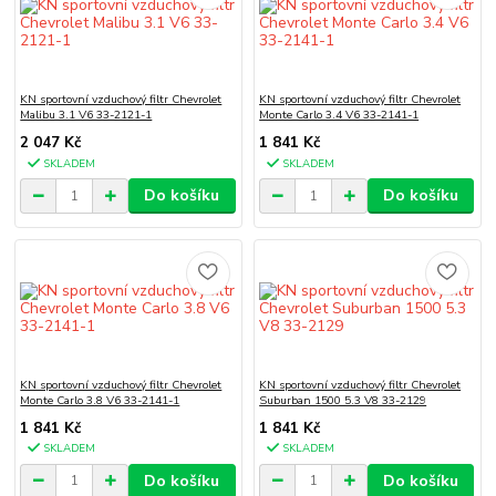
KN sportovní vzduchový filtr Chevrolet
KN sportovní vzduchový filtr Chevrolet
Malibu 3.1 V6 33-2121-1
Monte Carlo 3.4 V6 33-2141-1
2 047 Kč
1 841 Kč
SKLADEM
SKLADEM
Do košíku
Do košíku
KN sportovní vzduchový filtr Chevrolet
KN sportovní vzduchový filtr Chevrolet
Monte Carlo 3.8 V6 33-2141-1
Suburban 1500 5.3 V8 33-2129
1 841 Kč
1 841 Kč
SKLADEM
SKLADEM
Do košíku
Do košíku