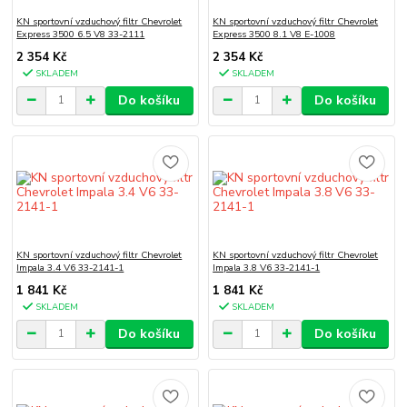
KN sportovní vzduchový filtr Chevrolet
KN sportovní vzduchový filtr Chevrolet
Express 3500 6.5 V8 33-2111
Express 3500 8.1 V8 E-1008
2 354 Kč
2 354 Kč
SKLADEM
SKLADEM
Do košíku
Do košíku
KN sportovní vzduchový filtr Chevrolet
KN sportovní vzduchový filtr Chevrolet
Impala 3.4 V6 33-2141-1
Impala 3.8 V6 33-2141-1
1 841 Kč
1 841 Kč
SKLADEM
SKLADEM
Do košíku
Do košíku