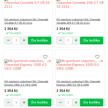
KN sportovní vzduchový filtr Chevrolet
KN sportovní vzduchový filtr Chevrolet
Corvette 5.7 V8 33-2111
Corvette Z06 5.7 V8 33-2111
2 354 Kč
2 354 Kč
SKLADEM
SKLADEM
Do košíku
Do košíku
KN sportovní vzduchový filtr Chevrolet
KN sportovní vzduchový filtr Chevrolet
Express 1500 4.3 V6 E-1008
Express 1500 5.0 V8 E-1008
2 354 Kč
2 354 Kč
SKLADEM
SKLADEM
Do košíku
Do košíku