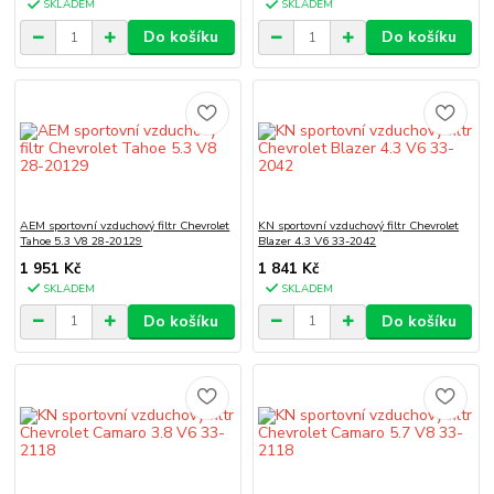
SKLADEM
SKLADEM
Do košíku
Do košíku
AEM sportovní vzduchový filtr Chevrolet
KN sportovní vzduchový filtr Chevrolet
Tahoe 5.3 V8 28-20129
Blazer 4.3 V6 33-2042
1 951 Kč
1 841 Kč
SKLADEM
SKLADEM
Do košíku
Do košíku