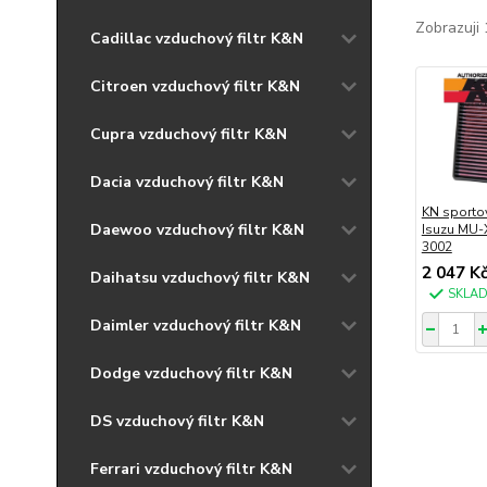
Zobrazuji 
Cadillac vzduchový filtr K&N
Citroen vzduchový filtr K&N
Cupra vzduchový filtr K&N
Dacia vzduchový filtr K&N
KN sportov
Daewoo vzduchový filtr K&N
Isuzu MU-X
3002
2 047 K
Daihatsu vzduchový filtr K&N
SKLA
Daimler vzduchový filtr K&N
Dodge vzduchový filtr K&N
DS vzduchový filtr K&N
Ferrari vzduchový filtr K&N