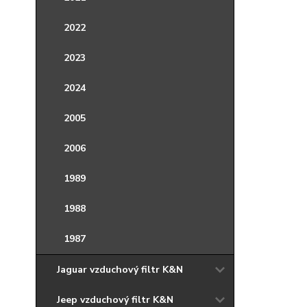
2022
2023
2024
2005
2006
1989
1988
1987
Jaguar vzduchový filtr K&N
Jeep vzduchový filtr K&N