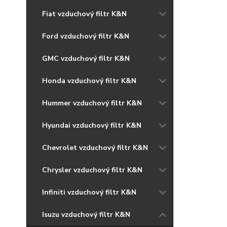
Fiat vzduchový filtr K&N
Ford vzduchový filtr K&N
GMC vzduchový filtr K&N
Honda vzduchový filtr K&N
Hummer vzduchový filtr K&N
Hyundai vzduchový filtr K&N
Chevrolet vzduchový filtr K&N
Chrysler vzduchový filtr K&N
Infiniti vzduchový filtr K&N
Isuzu vzduchový filtr K&N