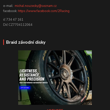
e-mail:
michal.nouzecky@seznam.cz
facebook:
https://www.facebook.com/2Racing
ič 734 47 161
Dič CZ7704112064
Braid závodní disky