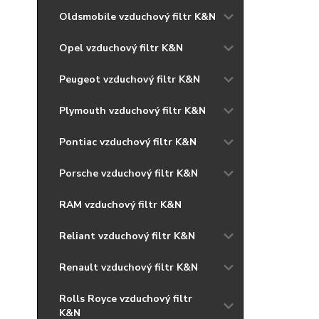
Oldsmobile vzduchový filtr K&N
Opel vzduchový filtr K&N
Peugeot vzduchový filtr K&N
Plymouth vzduchový filtr K&N
Pontiac vzduchový filtr K&N
Porsche vzduchový filtr K&N
RAM vzduchový filtr K&N
Reliant vzduchový filtr K&N
Renault vzduchový filtr K&N
Rolls Royce vzduchový filtr
K&N