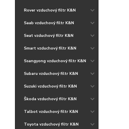
Rover vzduchový filtr K&N
Saab vzduchový filtr K&N
Seat vzduchový filtr K&N
Smart vzduchový filtr K&N
Ssangyong vzduchový filtr K&N
Subaru vzduchový filtr K&N
Suzuki vzduchový filtr K&N
Škoda vzduchový filtr K&N
Talbot vzduchový filtr K&N
Toyota vzduchový filtr K&N