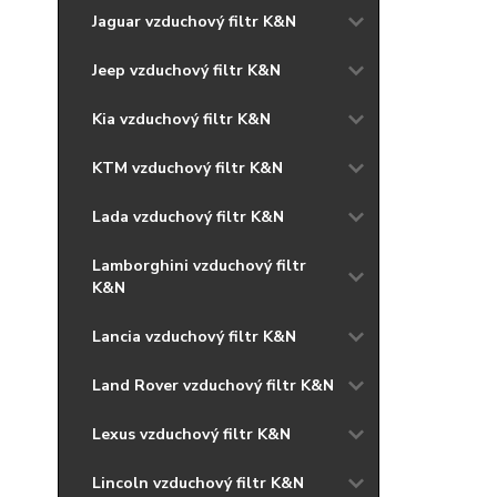
Jaguar vzduchový filtr K&N
Jeep vzduchový filtr K&N
Kia vzduchový filtr K&N
KTM vzduchový filtr K&N
Lada vzduchový filtr K&N
Lamborghini vzduchový filtr
K&N
Lancia vzduchový filtr K&N
Land Rover vzduchový filtr K&N
Lexus vzduchový filtr K&N
Lincoln vzduchový filtr K&N