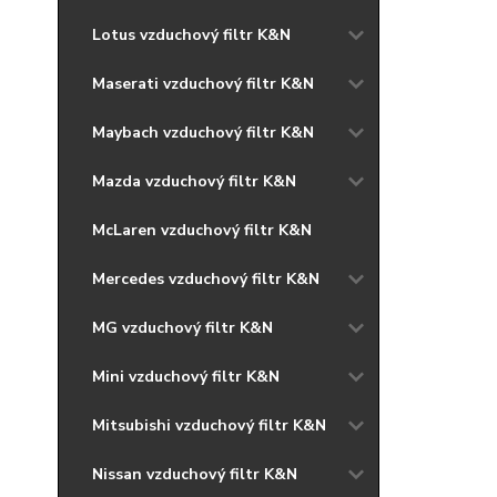
Lotus vzduchový filtr K&N
Maserati vzduchový filtr K&N
Maybach vzduchový filtr K&N
Mazda vzduchový filtr K&N
McLaren vzduchový filtr K&N
Mercedes vzduchový filtr K&N
MG vzduchový filtr K&N
Mini vzduchový filtr K&N
Mitsubishi vzduchový filtr K&N
Nissan vzduchový filtr K&N