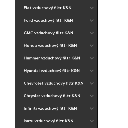
Fiat vzduchový filtr K&N
Ford vzduchový filtr K&N
GMC vzduchový filtr K&N
Honda vzduchový filtr K&N
Hummer vzduchový filtr K&N
Hyundai vzduchový filtr K&N
Chevrolet vzduchový filtr K&N
Chrysler vzduchový filtr K&N
Infiniti vzduchový filtr K&N
Isuzu vzduchový filtr K&N