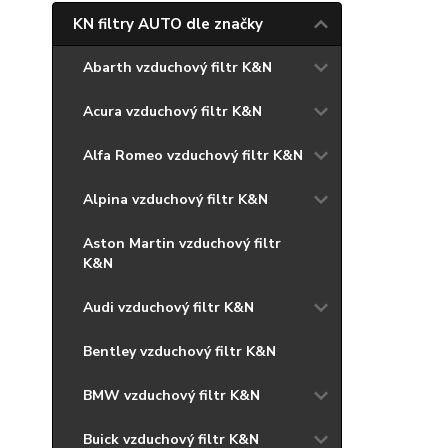
KN filtry AUTO dle značky
Abarth vzduchový filtr K&N
Acura vzduchový filtr K&N
Alfa Romeo vzduchový filtr K&N
Alpina vzduchový filtr K&N
Aston Martin vzduchový filtr
K&N
Audi vzduchový filtr K&N
Bentley vzduchový filtr K&N
BMW vzduchový filtr K&N
Buick vzduchový filtr K&N