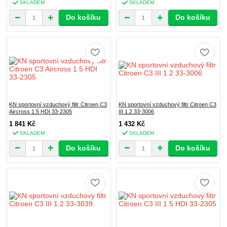
SKLADEM
SKLADEM
Do košíku
Do košíku
KN sportovní vzduchový filtr Citroen C3
KN sportovní vzduchový filtr Citroen C3
Aircross 1.5 HDI 33-2305
III 1.2 33-3006
1 841 Kč
1 432 Kč
SKLADEM
SKLADEM
Do košíku
Do košíku