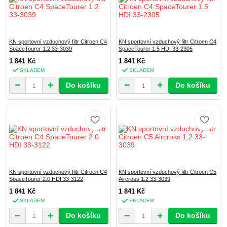
KN sportovní vzduchový filtr Citroen C4
KN sportovní vzduchový filtr Citroen C4
SpaceTourer 1.2 33-3039
SpaceTourer 1.5 HDI 33-2305
1 841 Kč
1 841 Kč
SKLADEM
SKLADEM
Do košíku
Do košíku
KN sportovní vzduchový filtr Citroen C4
KN sportovní vzduchový filtr Citroen C5
SpaceTourer 2.0 HDI 33-3122
Aircross 1.2 33-3039
1 841 Kč
1 841 Kč
SKLADEM
SKLADEM
Do košíku
Do košíku