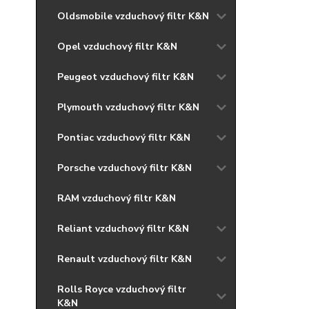
Oldsmobile vzduchový filtr K&N
Opel vzduchový filtr K&N
Peugeot vzduchový filtr K&N
Plymouth vzduchový filtr K&N
Pontiac vzduchový filtr K&N
Porsche vzduchový filtr K&N
RAM vzduchový filtr K&N
Reliant vzduchový filtr K&N
Renault vzduchový filtr K&N
Rolls Royce vzduchový filtr
K&N