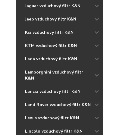
Jaguar vzduchový filtr K&N
Jeep vzduchový filtr K&N
Kia vzduchový filtr K&N
KTM vzduchový filtr K&N
Lada vzduchový filtr K&N
Lamborghini vzduchový filtr
K&N
Lancia vzduchový filtr K&N
Land Rover vzduchový filtr K&N
Lexus vzduchový filtr K&N
Lincoln vzduchový filtr K&N