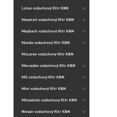
Lotus vzduchový filtr K&N
Maserati vzduchový filtr K&N
Maybach vzduchový filtr K&N
Mazda vzduchový filtr K&N
McLaren vzduchový filtr K&N
Mercedes vzduchový filtr K&N
MG vzduchový filtr K&N
Mini vzduchový filtr K&N
Mitsubishi vzduchový filtr K&N
Nissan vzduchový filtr K&N