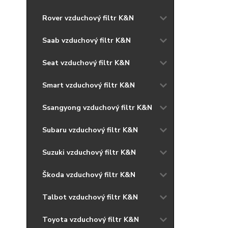
Rover vzduchový filtr K&N
Saab vzduchový filtr K&N
Seat vzduchový filtr K&N
Smart vzduchový filtr K&N
Ssangyong vzduchový filtr K&N
Subaru vzduchový filtr K&N
Suzuki vzduchový filtr K&N
Škoda vzduchový filtr K&N
Talbot vzduchový filtr K&N
Toyota vzduchový filtr K&N