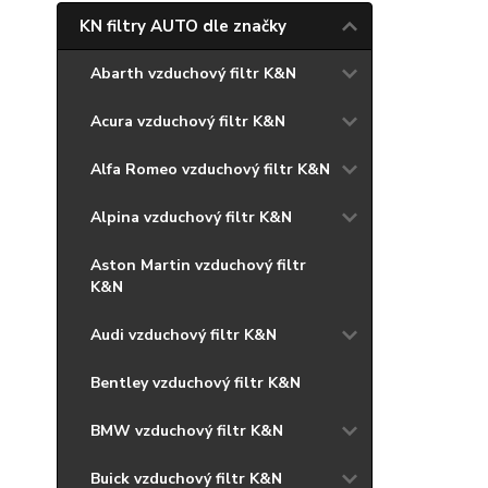
KN filtry AUTO dle značky
Abarth vzduchový filtr K&N
Acura vzduchový filtr K&N
Alfa Romeo vzduchový filtr K&N
Alpina vzduchový filtr K&N
Aston Martin vzduchový filtr
K&N
Audi vzduchový filtr K&N
Bentley vzduchový filtr K&N
BMW vzduchový filtr K&N
Buick vzduchový filtr K&N