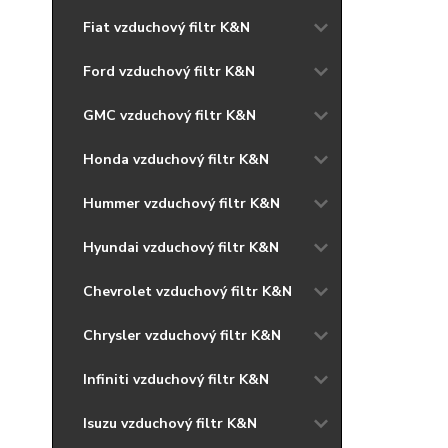
Fiat vzduchový filtr K&N
Ford vzduchový filtr K&N
GMC vzduchový filtr K&N
Honda vzduchový filtr K&N
Hummer vzduchový filtr K&N
Hyundai vzduchový filtr K&N
Chevrolet vzduchový filtr K&N
Chrysler vzduchový filtr K&N
Infiniti vzduchový filtr K&N
Isuzu vzduchový filtr K&N