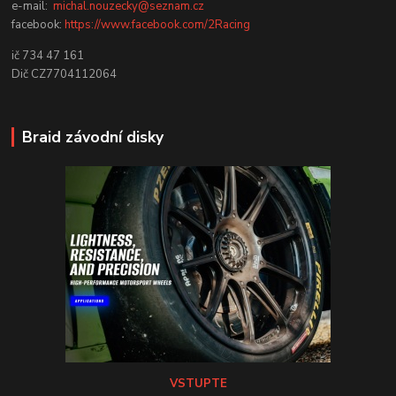
e-mail:
michal.nouzecky@seznam.cz
facebook:
https://www.facebook.com/2Racing
ič 734 47 161
Dič CZ7704112064
Braid závodní disky
VSTUPTE