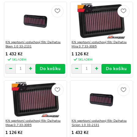
KN sportovní vzduchový filtr Daihatsu
KN sportovní vzduchový filtr Daihatsu
Boon 1.0 33-2131
Mira 0.7 33-3085
1 432 Kč
1 126 Kč
SKLADEM
SKLADEM
Do košíku
Do košíku
KN sportovní vzduchový filtr Daihatsu
KN sportovní vzduchový filtr Daihatsu
Move 0.7 33-3085
Sirion 1.0 33-2131
1 126 Kč
1 432 Kč