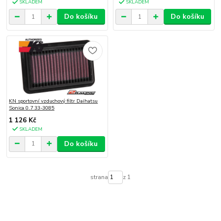
SKLADEM
SKLADEM
Do košíku
Do košíku
KN sportovní vzduchový filtr Daihatsu
Sonica 0.7 33-3085
1 126 Kč
SKLADEM
Do košíku
strana
z 1