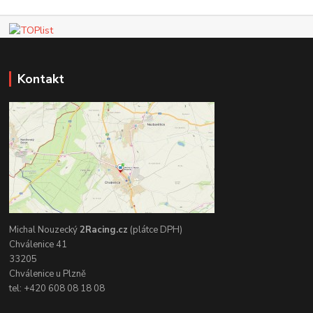
Kontakt
Michal Nouzecký
2Racing.cz
(plátce DPH)
Chválenice 41
33205
Chválenice u Plzně
tel: +420 608 08 18 08