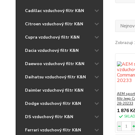
Cadillac vzduchový filtr K&N
Citroen vzduchový filtr K&N
Nejnově
Cupra vzduchový filtr K&N
Zobrazuji 
Dacia vzduchový filtr K&N
Daewoo vzduchový filtr K&N
Daihatsu vzduchový filtr K&N
Daimler vzduchový filtr K&N
AEM sport
filtr Jeep
Dodge vzduchový filtr K&N
28-20233
1 876 K
DS vzduchový filtr K&N
SKLA
Ferrari vzduchový filtr K&N