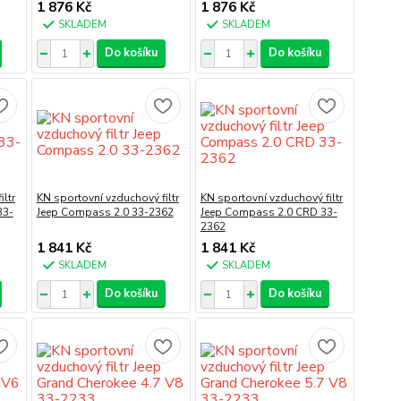
1 876 Kč
1 876 Kč
SKLADEM
SKLADEM
Do košíku
Do košíku
ltr
KN sportovní vzduchový filtr
KN sportovní vzduchový filtr
33-
Jeep Compass 2.0 33-2362
Jeep Compass 2.0 CRD 33-
2362
1 841 Kč
1 841 Kč
SKLADEM
SKLADEM
Do košíku
Do košíku