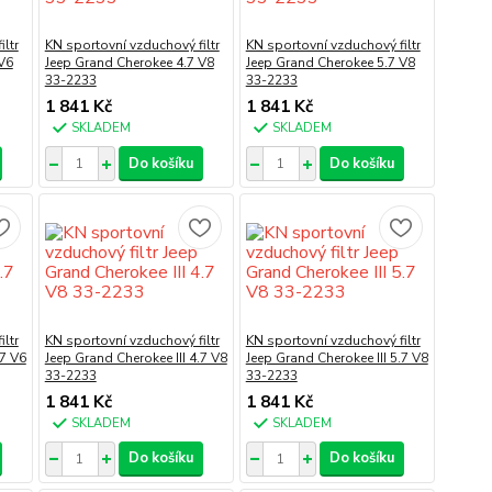
ltr
KN sportovní vzduchový filtr
KN sportovní vzduchový filtr
V6
Jeep Grand Cherokee 4.7 V8
Jeep Grand Cherokee 5.7 V8
33-2233
33-2233
1 841 Kč
1 841 Kč
SKLADEM
SKLADEM
Do košíku
Do košíku
ltr
KN sportovní vzduchový filtr
KN sportovní vzduchový filtr
.7 V6
Jeep Grand Cherokee III 4.7 V8
Jeep Grand Cherokee III 5.7 V8
33-2233
33-2233
1 841 Kč
1 841 Kč
SKLADEM
SKLADEM
Do košíku
Do košíku