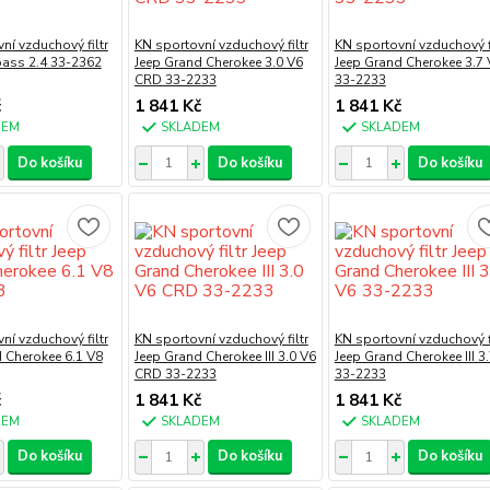
ní vzduchový filtr
KN sportovní vzduchový filtr
KN sportovní vzduchový fi
ass 2.4 33-2362
Jeep Grand Cherokee 3.0 V6
Jeep Grand Cherokee 3.7 
CRD 33-2233
33-2233
č
1 841 Kč
1 841 Kč
DEM
SKLADEM
SKLADEM
Do košíku
Do košíku
Do košíku
ní vzduchový filtr
KN sportovní vzduchový filtr
KN sportovní vzduchový fi
 Cherokee 6.1 V8
Jeep Grand Cherokee III 3.0 V6
Jeep Grand Cherokee III 3
CRD 33-2233
33-2233
č
1 841 Kč
1 841 Kč
DEM
SKLADEM
SKLADEM
Do košíku
Do košíku
Do košíku