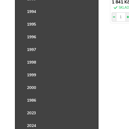
1 841 K
SKLA
1994
1995
1996
1997
1998
1999
2000
1986
2023
2024