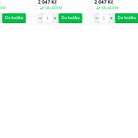
č
2 047 Kč
2 047 Kč
DEM
SKLADEM
SKLADEM
Do košíku
Do košíku
Do košíku