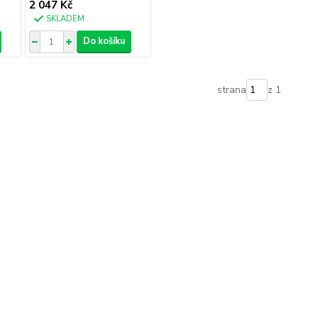
2 047 Kč
SKLADEM
Do košíku
strana
z 1