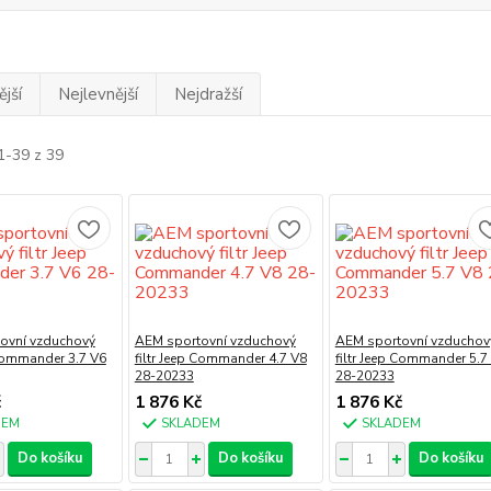
jší
Nejlevnější
Nejdražší
1-39 z 39
ovní vzduchový
AEM sportovní vzduchový
AEM sportovní vzduchov
 Commander 3.7 V6
filtr Jeep Commander 4.7 V8
filtr Jeep Commander 5.7
28-20233
28-20233
č
1 876 Kč
1 876 Kč
DEM
SKLADEM
SKLADEM
Do košíku
Do košíku
Do košíku