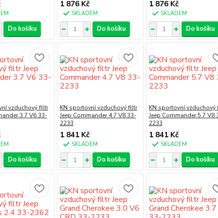
č
1 876 Kč
1 876 Kč
DEM
SKLADEM
SKLADEM
Do košíku
Do košíku
Do košíku
ní vzduchový filtr
KN sportovní vzduchový filtr
KN sportovní vzduchový fi
ander 3.7 V6 33-
Jeep Commander 4.7 V8 33-
Jeep Commander 5.7 V8 
2233
2233
č
1 841 Kč
1 841 Kč
DEM
SKLADEM
SKLADEM
Do košíku
Do košíku
Do košíku