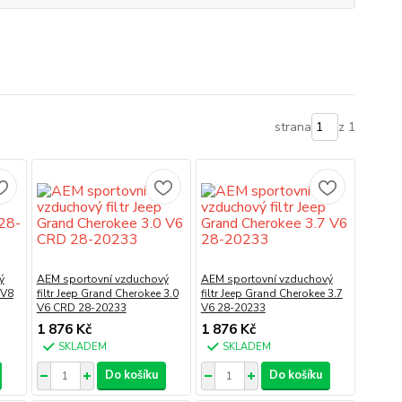
strana
z 1
ý
AEM sportovní vzduchový
AEM sportovní vzduchový
 V8
filtr Jeep Grand Cherokee 3.0
filtr Jeep Grand Cherokee 3.7
V6 CRD 28-20233
V6 28-20233
1 876 Kč
1 876 Kč
SKLADEM
SKLADEM
Do košíku
Do košíku