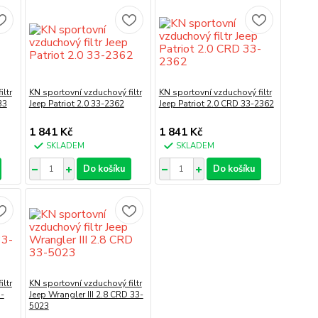
ltr
KN sportovní vzduchový filtr
KN sportovní vzduchový filtr
33
Jeep Patriot 2.0 33-2362
Jeep Patriot 2.0 CRD 33-2362
1 841 Kč
1 841 Kč
SKLADEM
SKLADEM
Do košíku
Do košíku
ltr
KN sportovní vzduchový filtr
3-
Jeep Wrangler III 2.8 CRD 33-
5023