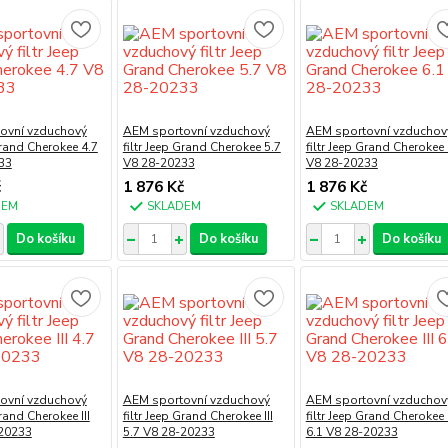
ovní vzduchový
AEM sportovní vzduchový
AEM sportovní vzduchov
Grand Cherokee 4.7
filtr Jeep Grand Cherokee 5.7
filtr Jeep Grand Cherokee 
33
V8 28-20233
V8 28-20233
č
1 876 Kč
1 876 Kč
DEM
SKLADEM
SKLADEM
Do košíku
Do košíku
Do košíku
ovní vzduchový
AEM sportovní vzduchový
AEM sportovní vzduchov
Grand Cherokee III
filtr Jeep Grand Cherokee III
filtr Jeep Grand Cherokee I
-20233
5.7 V8 28-20233
6.1 V8 28-20233