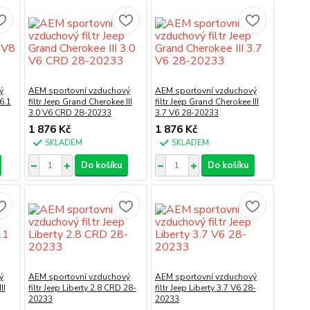
ý
AEM sportovní vzduchový
AEM sportovní vzduchový
6.1
filtr Jeep Grand Cherokee III
filtr Jeep Grand Cherokee III
3.0 V6 CRD 28-20233
3.7 V6 28-20233
1 876 Kč
1 876 Kč
SKLADEM
SKLADEM
Do košíku
Do košíku
ý
AEM sportovní vzduchový
AEM sportovní vzduchový
II
filtr Jeep Liberty 2.8 CRD 28-
filtr Jeep Liberty 3.7 V6 28-
20233
20233