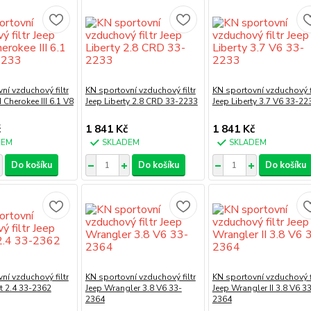
ní vzduchový filtr
KN sportovní vzduchový filtr
KN sportovní vzduchový fi
 Cherokee III 6.1 V8
Jeep Liberty 2.8 CRD 33-2233
Jeep Liberty 3.7 V6 33-22
č
1 841 Kč
1 841 Kč
DEM
SKLADEM
SKLADEM
Do košíku
Do košíku
Do košíku
ní vzduchový filtr
KN sportovní vzduchový filtr
KN sportovní vzduchový fi
ot 2.4 33-2362
Jeep Wrangler 3.8 V6 33-
Jeep Wrangler II 3.8 V6 3
2364
2364