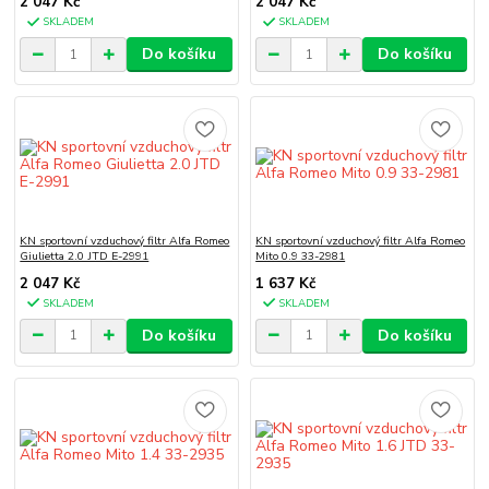
2 047 Kč
2 047 Kč
SKLADEM
SKLADEM
Do košíku
Do košíku
KN sportovní vzduchový filtr Alfa Romeo
KN sportovní vzduchový filtr Alfa Romeo
Giulietta 2.0 JTD E-2991
Mito 0.9 33-2981
2 047 Kč
1 637 Kč
SKLADEM
SKLADEM
Do košíku
Do košíku