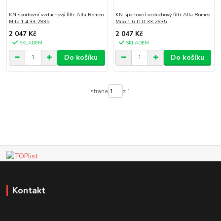
KN sportovní vzduchový filtr Alfa Romeo
KN sportovní vzduchový filtr Alfa Romeo
Mito 1.4 33-2935
Mito 1.6 JTD 33-2935
2 047 Kč
2 047 Kč
SKLADEM
SKLADEM
Do košíku
Do košíku
strana
z 1
Kontakt