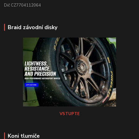
Dič CZ7704112064
Braid závodní disky
VSTUPTE
Koni tlumiče