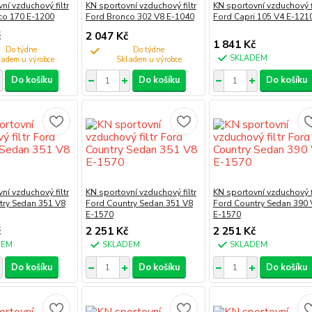
ní vzduchový filtr
KN sportovní vzduchový filtr
KN sportovní vzduchový fi
co 170 E-1200
Ford Bronco 302 V8 E-1040
Ford Capri 105 V4 E-121
č
2 047 Kč
1 841 Kč
Do týdne
Do týdne
SKLADEM
Do košíku
Do košíku
Do košíku
ní vzduchový filtr
KN sportovní vzduchový filtr
KN sportovní vzduchový fi
try Sedan 351 V8
Ford Country Sedan 351 V8
Ford Country Sedan 390 
E-1570
E-1570
č
2 251 Kč
2 251 Kč
DEM
SKLADEM
SKLADEM
Do košíku
Do košíku
Do košíku