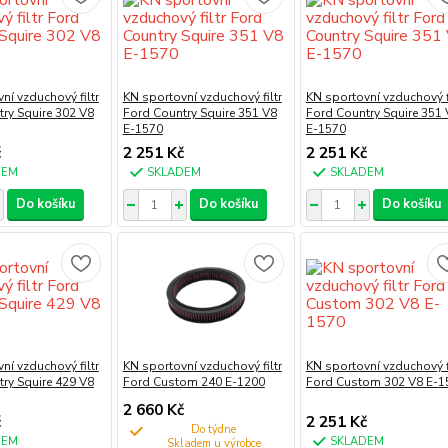
ní vzduchový filtr
KN sportovní vzduchový filtr
KN sportovní vzduchový fi
ry Squire 302 V8
Ford Country Squire 351 V8
Ford Country Squire 351 
E-1570
E-1570
č
2 251 Kč
2 251 Kč
DEM
SKLADEM
SKLADEM
Do košíku
Do košíku
Do košíku
ní vzduchový filtr
KN sportovní vzduchový filtr
KN sportovní vzduchový fi
ry Squire 429 V8
Ford Custom 240 E-1200
Ford Custom 302 V8 E-1
2 660 Kč
č
2 251 Kč
Do týdne
DEM
SKLADEM