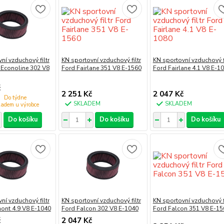
ní vzduchový filtr
KN sportovní vzduchový filtr
KN sportovní vzduchový fi
 Econoline 302 V8
Ford Fairlane 351 V8 E-1560
Ford Fairlane 4.1 V8 E-1
č
2 251 Kč
2 047 Kč
Do týdne
SKLADEM
SKLADEM
Do košíku
Do košíku
Do košíku
ní vzduchový filtr
KN sportovní vzduchový filtr
KN sportovní vzduchový fi
ont 4.9 V8 E-1040
Ford Falcon 302 V8 E-1040
Ford Falcon 351 V8 E-15
č
2 047 Kč