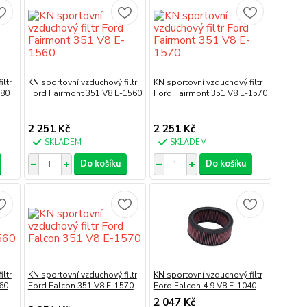
ltr
KN sportovní vzduchový filtr
KN sportovní vzduchový filtr
080
Ford Fairmont 351 V8 E-1560
Ford Fairmont 351 V8 E-1570
2 251 Kč
2 251 Kč
SKLADEM
SKLADEM
Do košíku
Do košíku
ltr
KN sportovní vzduchový filtr
KN sportovní vzduchový filtr
60
Ford Falcon 351 V8 E-1570
Ford Falcon 4.9 V8 E-1040
2 047 Kč