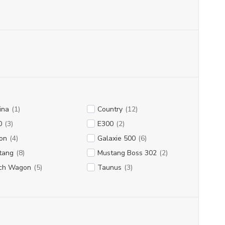
ina
(1)
Country
(12)
0
(3)
E300
(2)
on
(4)
Galaxie 500
(6)
tang
(8)
Mustang Boss 302
(2)
ch Wagon
(5)
Taunus
(3)