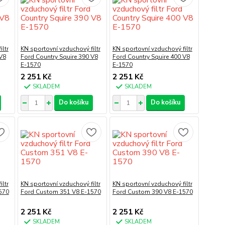
ltr
KN sportovní vzduchový filtr
KN sportovní vzduchový filtr
V8
Ford Country Squire 390 V8
Ford Country Squire 400 V8
E-1570
E-1570
2 251 Kč
2 251 Kč
SKLADEM
SKLADEM
Do košíku
Do košíku
ltr
KN sportovní vzduchový filtr
KN sportovní vzduchový filtr
570
Ford Custom 351 V8 E-1570
Ford Custom 390 V8 E-1570
2 251 Kč
2 251 Kč
SKLADEM
SKLADEM