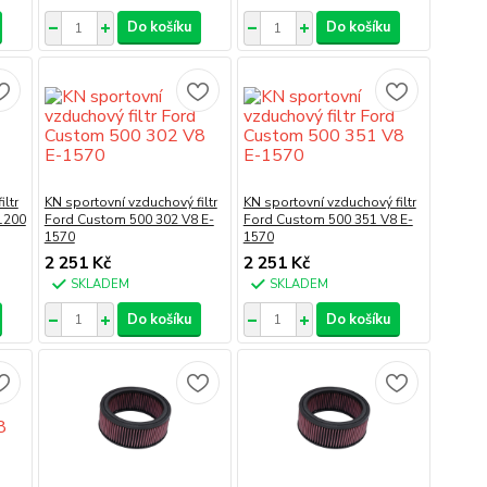
Do košíku
Do košíku
ltr
KN sportovní vzduchový filtr
KN sportovní vzduchový filtr
1200
Ford Custom 500 302 V8 E-
Ford Custom 500 351 V8 E-
1570
1570
2 251 Kč
2 251 Kč
SKLADEM
SKLADEM
Do košíku
Do košíku