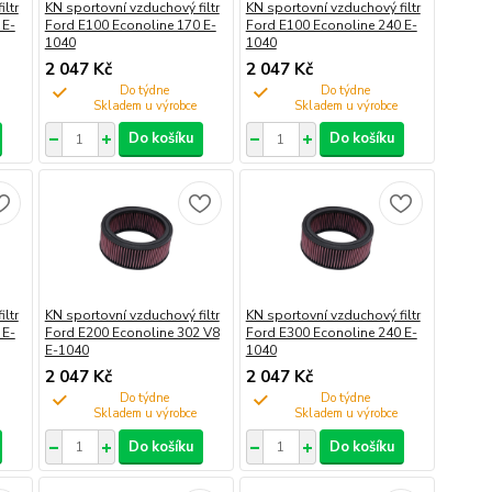
ltr
KN sportovní vzduchový filtr
KN sportovní vzduchový filtr
 E-
Ford E100 Econoline 170 E-
Ford E100 Econoline 240 E-
1040
1040
2 047 Kč
2 047 Kč
Do týdne
Do týdne
Do košíku
Do košíku
ltr
KN sportovní vzduchový filtr
KN sportovní vzduchový filtr
 E-
Ford E200 Econoline 302 V8
Ford E300 Econoline 240 E-
E-1040
1040
2 047 Kč
2 047 Kč
Do týdne
Do týdne
Do košíku
Do košíku