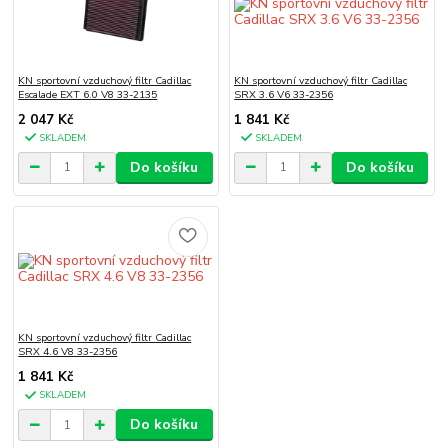
KN sportovní vzduchový filtr Cadillac
KN sportovní vzduchový filtr Cadillac
Escalade EXT 6.0 V8 33-2135
SRX 3.6 V6 33-2356
2 047 Kč
1 841 Kč
SKLADEM
SKLADEM
Do košíku
Do košíku
KN sportovní vzduchový filtr Cadillac
SRX 4.6 V8 33-2356
1 841 Kč
SKLADEM
Do košíku