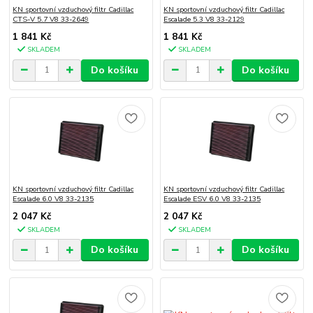
KN sportovní vzduchový filtr Cadillac
KN sportovní vzduchový filtr Cadillac
CTS-V 5.7 V8 33-2649
Escalade 5.3 V8 33-2129
1 841 Kč
1 841 Kč
SKLADEM
SKLADEM
Do košíku
Do košíku
KN sportovní vzduchový filtr Cadillac
KN sportovní vzduchový filtr Cadillac
Escalade 6.0 V8 33-2135
Escalade ESV 6.0 V8 33-2135
2 047 Kč
2 047 Kč
SKLADEM
SKLADEM
Do košíku
Do košíku