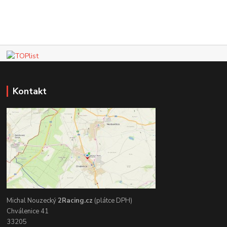
Kontakt
Michal Nouzecký
2Racing.cz
(plátce DPH)
Chválenice 41
33205