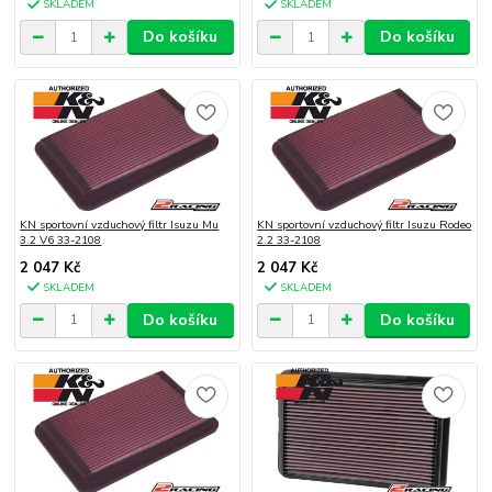
SKLADEM
SKLADEM
Do košíku
Do košíku
KN sportovní vzduchový filtr Isuzu Mu
KN sportovní vzduchový filtr Isuzu Rodeo
3.2 V6 33-2108
2.2 33-2108
2 047 Kč
2 047 Kč
SKLADEM
SKLADEM
Do košíku
Do košíku