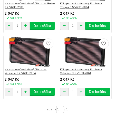
KN sportovní vzduchový filtr Isuzu Rodeo
KN sportovní vzduchový filtr Isuzu
3.2 V6 33-2108
Trooper 3.5 V6 33-2064
2 047 Kč
2 047 Kč
SKLADEM
SKLADEM
Do košíku
Do košíku
KN sportovní vzduchový filtr Isuzu
KN sportovní vzduchový filtr Isuzu
Vehicross 3.2 V6 33-2064
Vehicross 3.5 V6 33-2064
2 047 Kč
2 047 Kč
SKLADEM
SKLADEM
Do košíku
Do košíku
strana
z 1