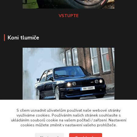
VSTUPTE
Koni tlumiče
S cílem usnadnit uživatelům používat naše webové stránky
využíváme cookies. Používáním našich stránek souhlasíte s
ukládáním souborů cookie na vašem počítači / zařízení. Nastavení
VSTUPTE Koni tlumiče
cookies můžete změnit v nastavení vašeho prohlížeče.