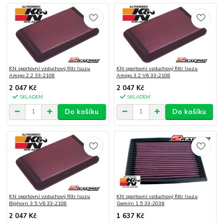
KN sportovní vzduchový filtr Isuzu
KN sportovní vzduchový filtr Isuzu
Amigo 2.2 33-2108
Amigo 3.2 V6 33-2108
2 047 Kč
2 047 Kč
SKLADEM
SKLADEM
Do košíku
Do košíku
KN sportovní vzduchový filtr Isuzu
KN sportovní vzduchový filtr Isuzu
Bighorn 3.5 V6 33-2108
Gemini 1.5 33-2036
2 047 Kč
1 637 Kč