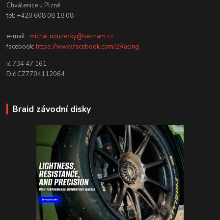
Chválenice u Plzně
tel: +420 608 08 18 08
e-mail:
michal.nouzecky@seznam.cz
facebook:
https://www.facebook.com/2Racing
ič 734 47 161
Dič CZ7704112064
Braid závodní disky