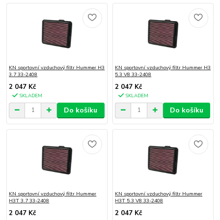
KN sportovní vzduchový filtr Hummer H3
KN sportovní vzduchový filtr Hummer H3
3.7 33-2408
5.3 V8 33-2408
2 047 Kč
2 047 Kč
SKLADEM
SKLADEM
Do košíku
Do košíku
KN sportovní vzduchový filtr Hummer
KN sportovní vzduchový filtr Hummer
H3T 3.7 33-2408
H3T 5.3 V8 33-2408
2 047 Kč
2 047 Kč