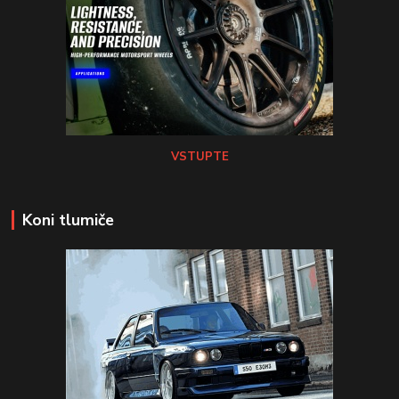
VSTUPTE
Koni tlumiče