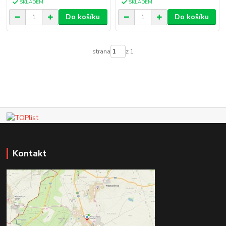
SKLADEM
SKLADEM
Do košíku
Do košíku
strana
z 1
Kontakt