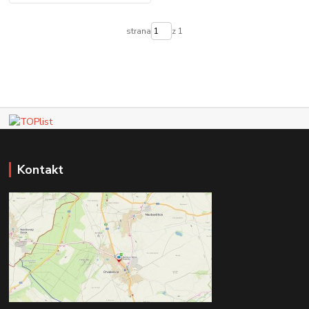
strana
z 1
Kontakt