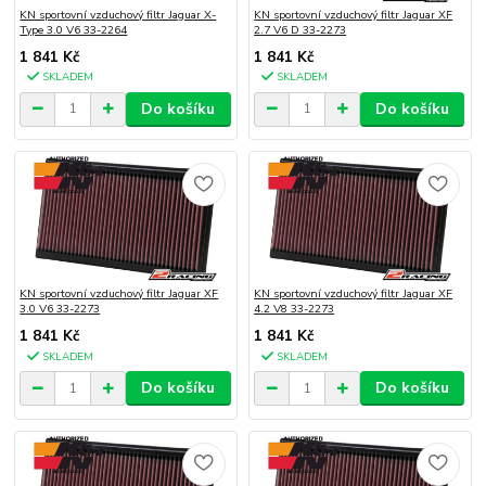
KN sportovní vzduchový filtr Jaguar X-
KN sportovní vzduchový filtr Jaguar XF
Type 3.0 V6 33-2264
2.7 V6 D 33-2273
1 841 Kč
1 841 Kč
SKLADEM
SKLADEM
Do košíku
Do košíku
KN sportovní vzduchový filtr Jaguar XF
KN sportovní vzduchový filtr Jaguar XF
3.0 V6 33-2273
4.2 V8 33-2273
1 841 Kč
1 841 Kč
SKLADEM
SKLADEM
Do košíku
Do košíku