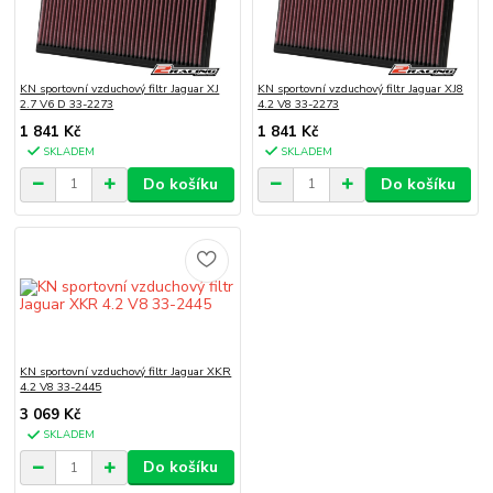
KN sportovní vzduchový filtr Jaguar XJ
KN sportovní vzduchový filtr Jaguar XJ8
2.7 V6 D 33-2273
4.2 V8 33-2273
1 841 Kč
1 841 Kč
SKLADEM
SKLADEM
Do košíku
Do košíku
KN sportovní vzduchový filtr Jaguar XKR
4.2 V8 33-2445
3 069 Kč
SKLADEM
Do košíku