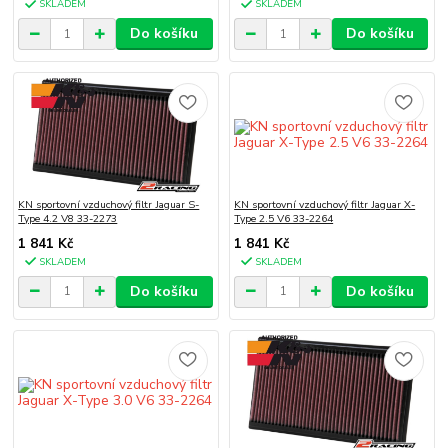
SKLADEM
SKLADEM
Do košíku
Do košíku
KN sportovní vzduchový filtr Jaguar S-
KN sportovní vzduchový filtr Jaguar X-
Type 4.2 V8 33-2273
Type 2.5 V6 33-2264
1 841 Kč
1 841 Kč
SKLADEM
SKLADEM
Do košíku
Do košíku