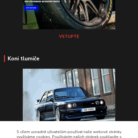
VSTUPTE
Koni tlumiče
S cílem usnadnit uživatelům používat naše webové stránky
využíváme cookies. Používáním našich stránek souhlasíte s