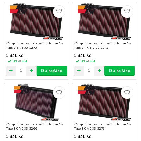
KN sportovní vzduchový filtr Jaguar S-
KN sportovní vzduchový filtr Jaguar S-
Type 2.5 V6 33-2273
Type 2.7 V6 D 33-2273
1 841 Kč
1 841 Kč
SKLADEM
SKLADEM
Do košíku
Do košíku
KN sportovní vzduchový filtr Jaguar S-
KN sportovní vzduchový filtr Jaguar S-
Type 3.0 V6 33-2266
Type 3.0 V6 33-2273
1 841 Kč
1 841 Kč