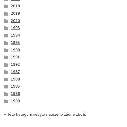
2018
2019
2020
1993
1994
1995
1990
1991
1992
1987
1988
1985
1986
1989
V této kategorii nebylo nalezeno žádné zboží.