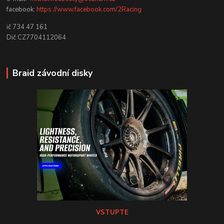
facebook:
https://www.facebook.com/2Racing
ič 734 47 161
Dič CZ7704112064
Braid závodní disky
VSTUPTE