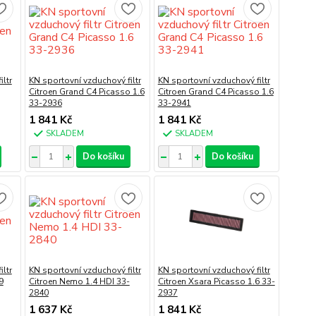
ltr
KN sportovní vzduchový filtr
KN sportovní vzduchový filtr
Citroen Grand C4 Picasso 1.6
Citroen Grand C4 Picasso 1.6
33-2936
33-2941
1 841 Kč
1 841 Kč
SKLADEM
SKLADEM
Do košíku
Do košíku
ltr
KN sportovní vzduchový filtr
KN sportovní vzduchový filtr
9
Citroen Nemo 1.4 HDI 33-
Citroen Xsara Picasso 1.6 33-
2840
2937
1 637 Kč
1 841 Kč