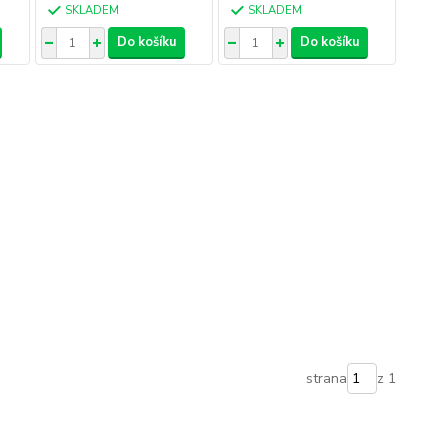
SKLADEM
SKLADEM
Do košíku
Do košíku
strana
z 1