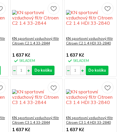
ltr
KN sportovní vzduchový filtr
KN sportovní vzduchový filtr
Citroen C2 1.4 33-2844
Citroen C2 1.4 HDI 33-2840
1 637 Kč
1 637 Kč
SKLADEM
SKLADEM
Do košíku
Do košíku
ltr
KN sportovní vzduchový filtr
KN sportovní vzduchový filtr
Citroen C3 1.4 33-2844
Citroen C3 1.4 HDI 33-2840
1 637 Kč
1 637 Kč