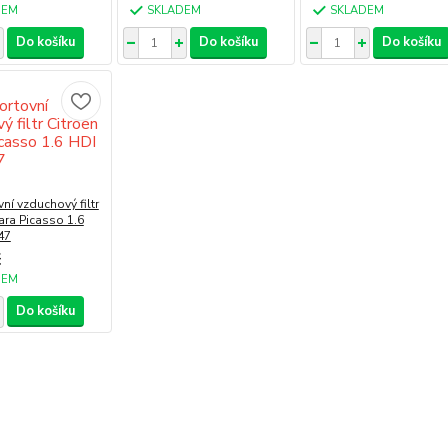
DEM
SKLADEM
SKLADEM
Do košíku
Do košíku
Do košíku
ní vzduchový filtr
ara Picasso 1.6
47
č
DEM
Do košíku