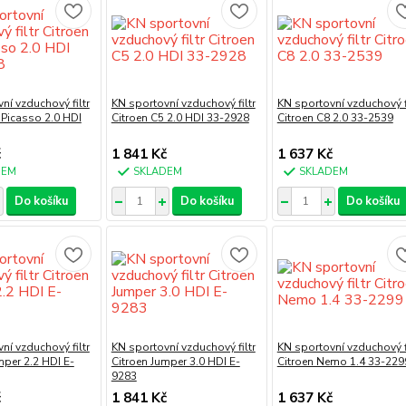
ní vzduchový filtr
KN sportovní vzduchový filtr
KN sportovní vzduchový fi
 Picasso 2.0 HDI
Citroen C5 2.0 HDI 33-2928
Citroen C8 2.0 33-2539
č
1 841 Kč
1 637 Kč
DEM
SKLADEM
SKLADEM
Do košíku
Do košíku
Do košíku
ní vzduchový filtr
KN sportovní vzduchový filtr
KN sportovní vzduchový fi
mper 2.2 HDI E-
Citroen Jumper 3.0 HDI E-
Citroen Nemo 1.4 33-229
9283
č
1 841 Kč
1 637 Kč