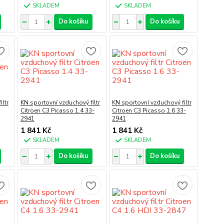
SKLADEM
SKLADEM
Do košíku
Do košíku
ltr
KN sportovní vzduchový filtr
KN sportovní vzduchový filtr
Citroen C3 Picasso 1.4 33-
Citroen C3 Picasso 1.6 33-
2941
2941
1 841 Kč
1 841 Kč
SKLADEM
SKLADEM
Do košíku
Do košíku