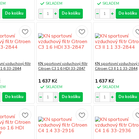
DEM
SKLADEM
SKLADEM
Do košíku
Do košíku
Do košíku
ní vzduchový filtr
KN sportovní vzduchový filtr
KN sportovní vzduchový fi
 1.6 33-2844
Citroen C3 1.6 HDI 33-2847
Citroen C3 II 1.1 33-2844
č
1 637 Kč
1 637 Kč
DEM
SKLADEM
SKLADEM
Do košíku
Do košíku
Do košíku