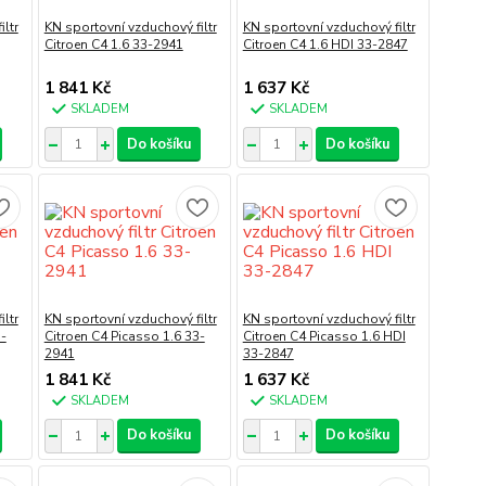
ltr
KN sportovní vzduchový filtr
KN sportovní vzduchový filtr
Citroen C4 1.6 33-2941
Citroen C4 1.6 HDI 33-2847
1 841 Kč
1 637 Kč
SKLADEM
SKLADEM
Do košíku
Do košíku
ltr
KN sportovní vzduchový filtr
KN sportovní vzduchový filtr
3-
Citroen C4 Picasso 1.6 33-
Citroen C4 Picasso 1.6 HDI
2941
33-2847
1 841 Kč
1 637 Kč
SKLADEM
SKLADEM
Do košíku
Do košíku