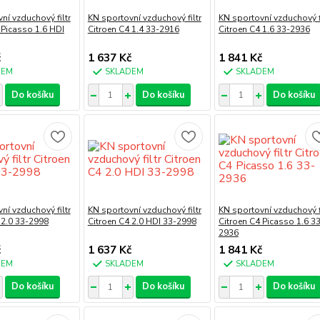
ní vzduchový filtr
KN sportovní vzduchový filtr
KN sportovní vzduchový fi
 Picasso 1.6 HDI
Citroen C4 1.4 33-2916
Citroen C4 1.6 33-2936
č
1 637 Kč
1 841 Kč
DEM
SKLADEM
SKLADEM
Do košíku
Do košíku
Do košíku
ní vzduchový filtr
KN sportovní vzduchový filtr
KN sportovní vzduchový fi
 2.0 33-2998
Citroen C4 2.0 HDI 33-2998
Citroen C4 Picasso 1.6 3
2936
č
1 637 Kč
1 841 Kč
DEM
SKLADEM
SKLADEM
Do košíku
Do košíku
Do košíku