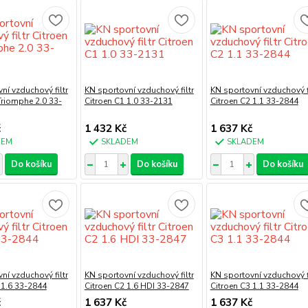
ní vzduchový filtr
KN sportovní vzduchový filtr
KN sportovní vzduchový fi
Triomphe 2.0 33-
Citroen C1 1.0 33-2131
Citroen C2 1.1 33-2844
č
1 432 Kč
1 637 Kč
DEM
SKLADEM
SKLADEM
Do košíku
Do košíku
Do košíku
ní vzduchový filtr
KN sportovní vzduchový filtr
KN sportovní vzduchový fi
 1.6 33-2844
Citroen C2 1.6 HDI 33-2847
Citroen C3 1.1 33-2844
č
1 637 Kč
1 637 Kč