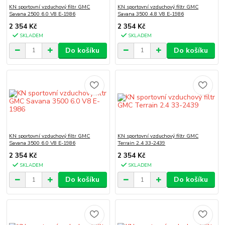
KN sportovní vzduchový filtr GMC
KN sportovní vzduchový filtr GMC
Savana 2500 6.0 V8 E-1986
Savana 3500 4.8 V8 E-1986
2 354 Kč
2 354 Kč
SKLADEM
SKLADEM
Do košíku
Do košíku
KN sportovní vzduchový filtr GMC
KN sportovní vzduchový filtr GMC
Savana 3500 6.0 V8 E-1986
Terrain 2.4 33-2439
2 354 Kč
2 354 Kč
SKLADEM
SKLADEM
Do košíku
Do košíku