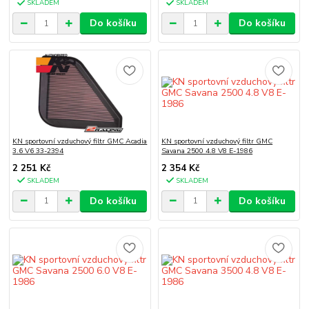
SKLADEM
SKLADEM
Do košíku
Do košíku
KN sportovní vzduchový filtr GMC Acadia
KN sportovní vzduchový filtr GMC
3.6 V6 33-2394
Savana 2500 4.8 V8 E-1986
2 251 Kč
2 354 Kč
SKLADEM
SKLADEM
Do košíku
Do košíku