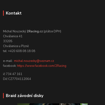
Kontakt
Michal Nouzecký
2Racing.cz
(plátce DPH)
Chválenice 41
33205
Chválenice u Plzně
tel: +420 608 08 18 08
e-mail:
michal.nouzecky@seznam.cz
facebook:
https://www.facebook.com/2Racing
ič 734 47 161
Dič CZ7704112064
Braid závodní disky