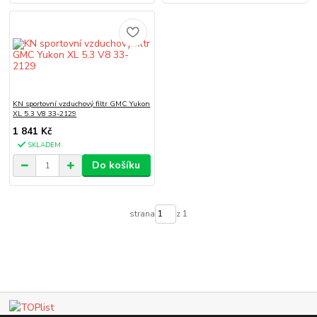
KN sportovní vzduchový filtr GMC Yukon
XL 5.3 V8 33-2129
1 841 Kč
SKLADEM
Do košíku
strana
z 1