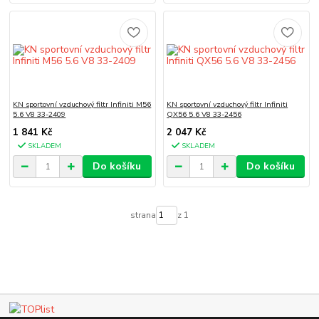
KN sportovní vzduchový filtr Infiniti M56
KN sportovní vzduchový filtr Infiniti
5.6 V8 33-2409
QX56 5.6 V8 33-2456
1 841 Kč
2 047 Kč
SKLADEM
SKLADEM
Do košíku
Do košíku
strana
z 1