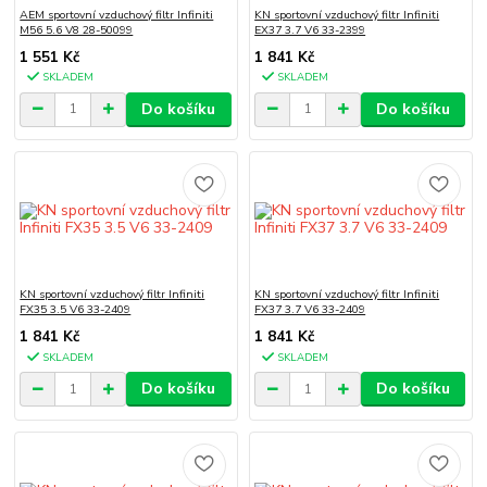
AEM sportovní vzduchový filtr Infiniti
KN sportovní vzduchový filtr Infiniti
M56 5.6 V8 28-50099
EX37 3.7 V6 33-2399
1 551 Kč
1 841 Kč
SKLADEM
SKLADEM
Do košíku
Do košíku
KN sportovní vzduchový filtr Infiniti
KN sportovní vzduchový filtr Infiniti
FX35 3.5 V6 33-2409
FX37 3.7 V6 33-2409
1 841 Kč
1 841 Kč
SKLADEM
SKLADEM
Do košíku
Do košíku