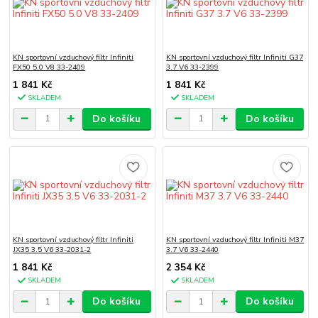
KN sportovní vzduchový filtr Infiniti
KN sportovní vzduchový filtr Infiniti G37
FX50 5.0 V8 33-2409
3.7 V6 33-2399
1 841 Kč
1 841 Kč
SKLADEM
SKLADEM
Do košíku
Do košíku
KN sportovní vzduchový filtr Infiniti
KN sportovní vzduchový filtr Infiniti M37
JX35 3.5 V6 33-2031-2
3.7 V6 33-2440
1 841 Kč
2 354 Kč
SKLADEM
SKLADEM
Do košíku
Do košíku