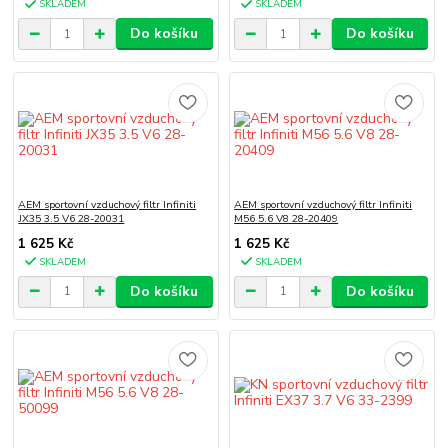
SKLADEM
SKLADEM
Do košíku
Do košíku
AEM sportovní vzduchový filtr Infiniti
AEM sportovní vzduchový filtr Infiniti
JX35 3.5 V6 28-20031
M56 5.6 V8 28-20409
1 625 Kč
1 625 Kč
SKLADEM
SKLADEM
Do košíku
Do košíku