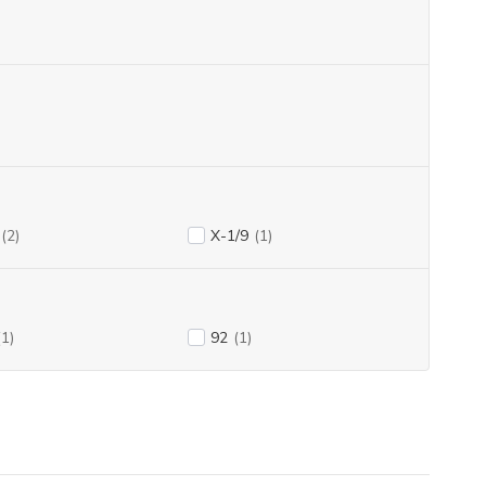
(2)
X-1/9
(1)
(1)
92
(1)