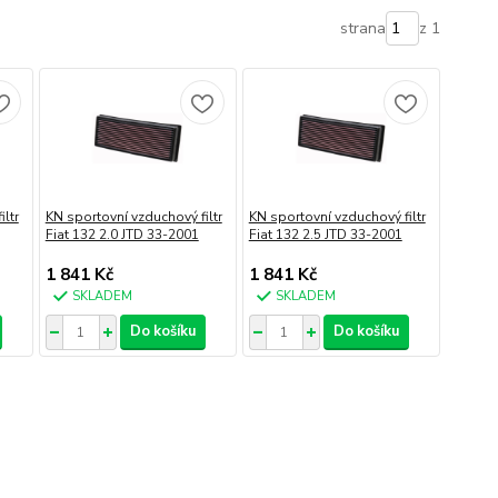
strana
z 1
ltr
KN sportovní vzduchový filtr
KN sportovní vzduchový filtr
Fiat 132 2.0 JTD 33-2001
Fiat 132 2.5 JTD 33-2001
1 841 Kč
1 841 Kč
SKLADEM
SKLADEM
Do košíku
Do košíku