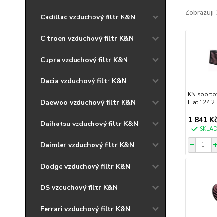
Zobrazuji 
Cadillac vzduchový filtr K&N
Citroen vzduchový filtr K&N
Cupra vzduchový filtr K&N
Dacia vzduchový filtr K&N
KN sportov
Daewoo vzduchový filtr K&N
Fiat 124 2
1 841 K
Daihatsu vzduchový filtr K&N
SKLA
Daimler vzduchový filtr K&N
Dodge vzduchový filtr K&N
DS vzduchový filtr K&N
Ferrari vzduchový filtr K&N